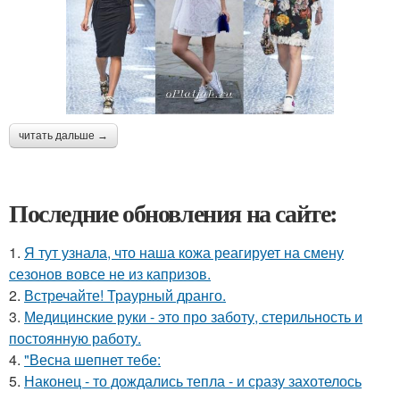
читать дальше →
Последние обновления на сайте:
1.
Я тут узнала, что наша кожа реагирует на смену
сезонов вовсе не из капризов.
2.
Встречайте! Траурный дранго.
3.
Медицинские руки - это про заботу, стерильность и
постоянную работу.
4.
"Весна шепнет тебе:
5.
Наконец - то дождались тепла - и сразу захотелось