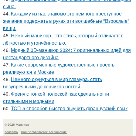
сына.
44.
Каждому из нас знакомо это немного преступное
желание подержать в руках эти волшебные "Взрослые"
вещи.
45.
Нежный маникюр - это стиль, который отличается
лёгкостью и утончённостью.
46.
Модный 3D-маникюр 2024: 7 оригинальных идей для
нестандартного дизайна
47.
Какие современные художественные проекты
реализуются в Москве
48.
Немного окунуться в мир гламура, стать
безупречными до кончиков ногтей.
49.
Френч с тонкой полоской: как сделать ногти
стильными и модными
50.
ТОП-5 способов быстро выучить французский язык
© 2026 Маникюр
Контакты
Пользовательское соглашение