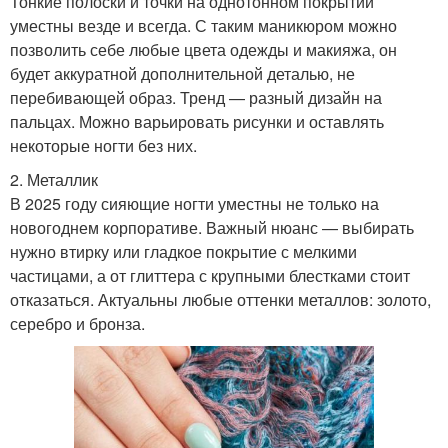
Тонкие полоски и точки на однотонном покрытии
уместны везде и всегда. С таким маникюром можно
позволить себе любые цвета одежды и макияжа, он
будет аккуратной дополнительной деталью, не
перебивающей образ. Тренд — разный дизайн на
пальцах. Можно варьировать рисунки и оставлять
некоторые ногти без них.
2. Металлик
В 2025 году сияющие ногти уместны не только на
новогоднем корпоративе. Важный нюанс — выбирать
нужно втирку или гладкое покрытие с мелкими
частицами, а от глиттера с крупными блестками стоит
отказаться. Актуальны любые оттенки металлов: золото,
серебро и бронза.