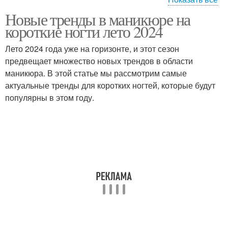
Новые тренды в маникюре на
Тренды в декоре
короткие ногти лето 2024
Лето 2024 года уже на горизонте, и этот сезон
предвещает множество новых трендов в области
маникюра. В этой статье мы рассмотрим самые
актуальные тренды для коротких ногтей, которые будут
популярны в этом году.