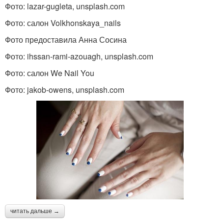
Фото: lazar-gugleta, unsplash.com
Фото: салон Volkhonskaya_nails
Фото предоставила Анна Сосина
Фото: ihssan-rami-azouagh, unsplash.com
Фото: салон We Nail You
Фото: jakob-owens, unsplash.com
читать дальше →