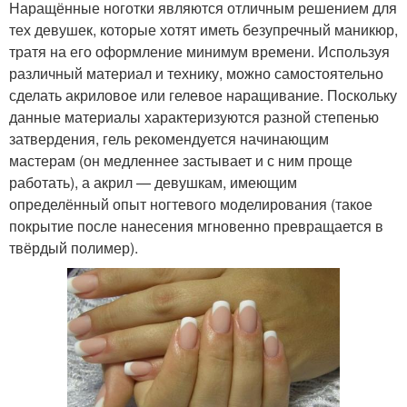
Наращённые ноготки являются отличным решением для
тех девушек, которые хотят иметь безупречный маникюр,
тратя на его оформление минимум времени. Используя
различный материал и технику, можно самостоятельно
сделать акриловое или гелевое наращивание. Поскольку
данные материалы характеризуются разной степенью
затвердения, гель рекомендуется начинающим
мастерам (он медленнее застывает и с ним проще
работать), а акрил — девушкам, имеющим
определённый опыт ногтевого моделирования (такое
покрытие после нанесения мгновенно превращается в
твёрдый полимер).