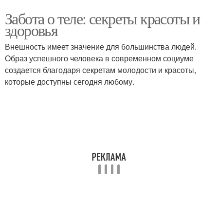
Забота о теле: секреты красоты и
здоровья
Внешность имеет значение для большинства людей.
Образ успешного человека в современном социуме
создается благодаря секретам молодости и красоты,
которые доступны сегодня любому.