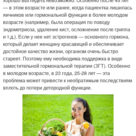
хорошо выглядеть невозможно. Особенно после 45 лет
— в этом возрасте или ранее, когда пациентка лишилась
яичников или гормональной функции в более молодом
возрасте (например, была операция по поводу
эндометриоза, удаление кист, осложнение после гриппа
и т.д.). Если у нее нет эстрогенов — основного гормона,
который делает женщину красавицей и обеспечивает
достойное качество жизни, организм очень быстро
стареет. Поэтому ему необходима поддержка в виде
заместительной гормональной терапии (ЗГТ). Особенно
в молодом возрасте, в 23 года, 25-28 лет — эта
проблема может привести к необратимым последствиям
вплоть до потери детородной функции.