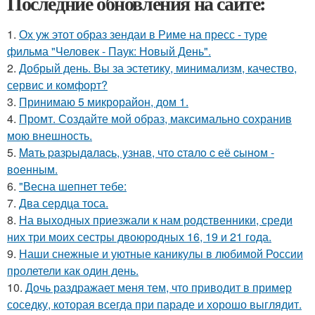
Последние обновления на сайте:
1.
Ох уж этот образ зендаи в Риме на пресс - туре
фильма "Человек - Паук: Новый День".
2.
Добрый день. Вы за эстетику, минимализм, качество,
сервис и комфорт?
3.
Принимаю 5 микрорайон, дом 1.
4.
Промт. Создайте мой образ, максимально сохранив
мою внешность.
5.
Maть paзpыдaлacь, yзнaв, чтo cтaлo c её cынoм -
вoенным.
6.
"Весна шепнет тебе:
7.
Два сердца тоса.
8.
На выходных приезжали к нам родственники, среди
них три моих сестры двоюродных 16, 19 и 21 года.
9.
Наши снежные и уютные каникулы в любимой России
пролетели как один день.
10.
Дочь раздражает меня тем, что приводит в пример
соседку, которая всегда при параде и хорошо выглядит.