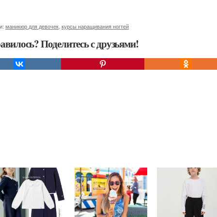
и:
маникюр для девочек
,
курсы наращивания ногтей
авилось? Поделитесь с друзьями!