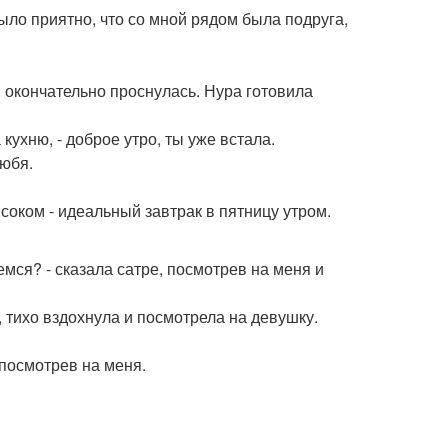
 было приятно, что со мной рядом была подруга,
и окончательно проснулась. Нура готовила
 кухню, - доброе утро, ты уже встала.
любя.
оком - идеальный завтрак в пятницу утром.
мемся? - сказала сатре, посмотрев на меня и
 тихо вздохнула и посмотрела на девушку.
 посмотрев на меня.