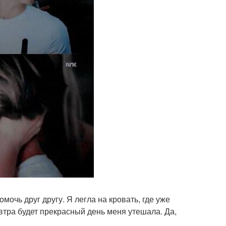
мочь друг другу. Я легла на кровать, где уже
автра будет прекрасный день меня утешала. Да,