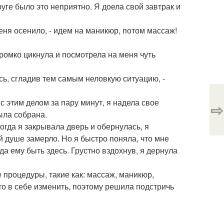
руге было это неприятно. Я доела свой завтрак и
меня осенило, - идем на маникюр, потом массаж!
 громко цикнула и посмотрела на меня чуть
лась, сгладив тем самым неловкую ситуацию, -
 этим делом за пару минут, я надела свое
⇨
ыла собрана.
огда я закрывала дверь и обернулась, я
 душе замерло. Но я быстро поняла, что мне
да ему быть здесь. Грустно вздохнув, я дернула
 процедуры, такие как: массаж, маникюр,
-то в себе изменить, поэтому решила подстричь