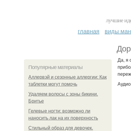
лучшие иде
главная
виды ма
Дор
Да, я
прибо
Популярные материалы
переж
Аллервэй и сезонные аллергии: Как
Аудио
таблетки могут помочь
Удаляем волосы с зоны бикини.
Бритье
Гелевые ногти: возможно ли
наносить лак на их поверхность
Стильный образ для девочек.