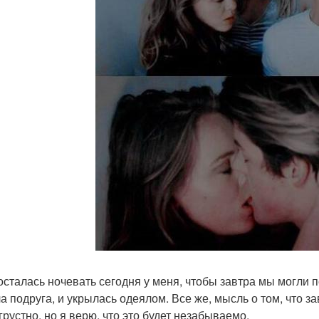
осталась ночевать сегодня у меня, чтобы завтра мы могли по
а подруга, и укрылась одеялом. Все же, мысль о том, что з
грустно, но я верю, что это будет незабываемо.