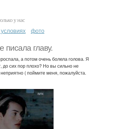
олько у нас
 условиях
фото
е писала главу.
проспала, а потом очень болела голова. Я
т, до сих пор плохо? Но вы сильно не
, неприятно ( поймите меня, пожалуйста.