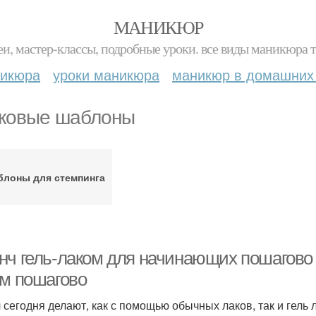
МАНИКЮР
и, мастер-классы, подробные уроки. все виды маникюра т
никюра
уроки маникюра
маникюр в домашних
ковые шаблоны
лоны для стемпинга
нч гель-лаком для начинающих пошагово
ем пошагово
 сегодня делают, как с помощью обычных лаков, так и гель 