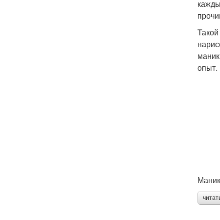
кажды
прочи
Такой
нарис
маник
опыт.
Маник
читат