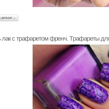
ь дальше →
ь лак с трафаретом френч. Трафареты для