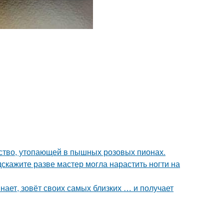
тво, утопающей в пышных розовых пионах.
одскажите разве мастер могла нарастить ногти на
инает, зовёт своих самых близких … и получает