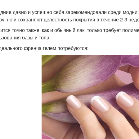
дние давно и успешно себя зарекомендовали среди модниц,
ру, но и сохраняют целостность покрытия в течение 2-3 неде
ится точно также, как и обычный лак, только требует поли
ьзования базы и топа.
деального френча гелем потребуются: