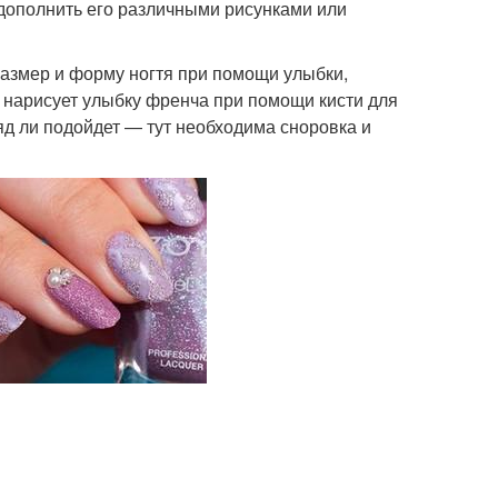
и дополнить его различными рисунками или
размер и форму ногтя при помощи улыбки,
 нарисует улыбку френча при помощи кисти для
яд ли подойдет — тут необходима сноровка и