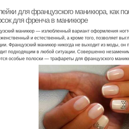
лейки для французского маникюра, как по
осок для френча в маникюре
узский маникюр — излюбленный вариант оформления ногте
 женственный и естественный, а кроме того, позволяет выг
ции. Французский маникюр никогда не выходит из моды, он 
дит подходящим в любой ситуации. Совершенно незаменим
тся особые полоски — трафареты для французского маникю