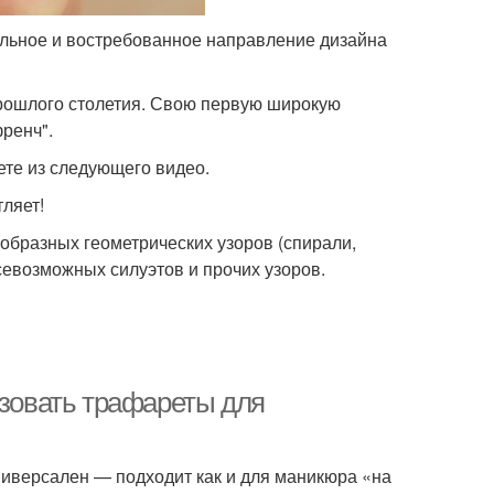
ильное и востребованное направление дизайна
рошлого столетия. Свою первую широкую
ренч".
те из следующего видео.
ляет!
образных геометрических узоров (спирали,
всевозможных силуэтов и прочих узоров.
ьзовать трафареты для
иверсален — подходит как и для маникюра «на