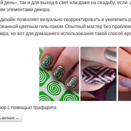
й день», так и для выход в свет или даже на свадьбу, есл
ми элементами декора.
 дизайн позволяет визуально скорректировать и увеличить 
ованной цветным гель-лаком. Опытный мастер без проблем
юра, но вот для домашнего использования такой способ вр
юр с помощью трафарета
ь дальше →