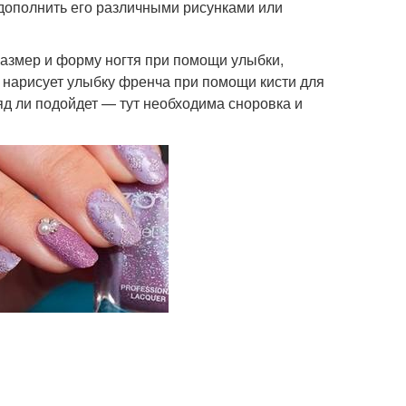
и дополнить его различными рисунками или
размер и форму ногтя при помощи улыбки,
 нарисует улыбку френча при помощи кисти для
яд ли подойдет — тут необходима сноровка и