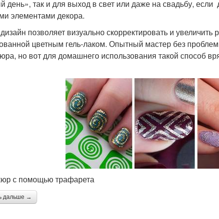
й день», так и для выход в свет или даже на свадьбу, есл
ми элементами декора.
 дизайн позволяет визуально скорректировать и увеличить 
ованной цветным гель-лаком. Опытный мастер без проблем
юра, но вот для домашнего использования такой способ вр
юр с помощью трафарета
ь дальше →