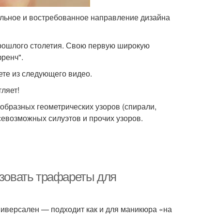
ильное и востребованное направление дизайна
рошлого столетия. Свою первую широкую
ренч".
те из следующего видео.
ляет!
образных геометрических узоров (спирали,
всевозможных силуэтов и прочих узоров.
ьзовать трафареты для
иверсален — подходит как и для маникюра «на