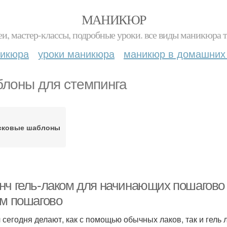
МАНИКЮР
и, мастер-классы, подробные уроки. все виды маникюра т
никюра
уроки маникюра
маникюр в домашних
лоны для стемпинга
сковые шаблоны
нч гель-лаком для начинающих пошагово
ем пошагово
 сегодня делают, как с помощью обычных лаков, так и гель 