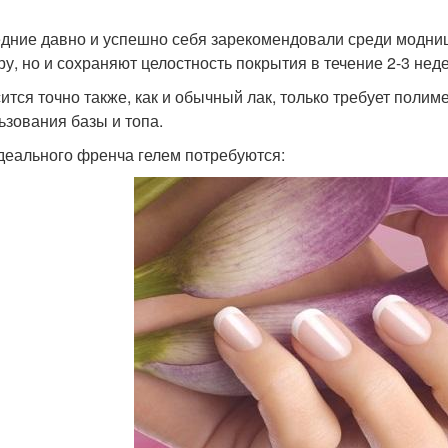
дние давно и успешно себя зарекомендовали среди модниц,
ру, но и сохраняют целостность покрытия в течение 2-3 неде
ится точно также, как и обычный лак, только требует поли
ьзования базы и топа.
деального френча гелем потребуются: