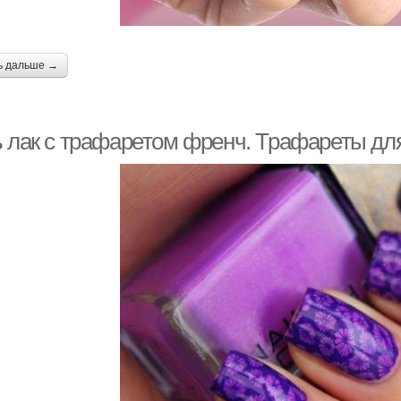
ь дальше →
ь лак с трафаретом френч. Трафареты для