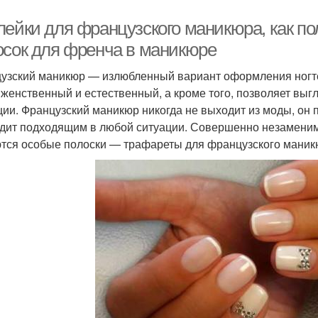
лейки для французского маникюра, как по
осок для френча в маникюре
узский маникюр — излюбленный вариант оформления ногте
 женственный и естественный, а кроме того, позволяет выг
ции. Французский маникюр никогда не выходит из моды, он 
дит подходящим в любой ситуации. Совершенно незаменим
тся особые полоски — трафареты для французского маникю