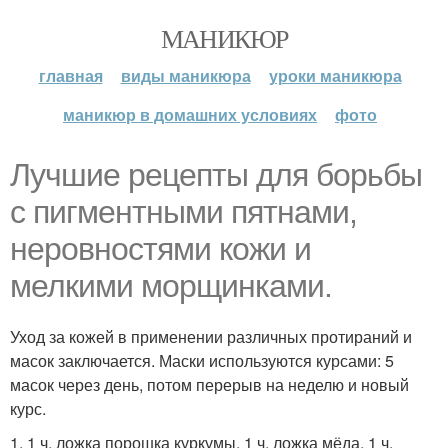
МАНИКЮР
главная
виды маникюра
уроки маникюра
маникюр в домашних условиях
фото
Лучшие рецепты для борьбы
с пигментными пятнами,
неровностями кожи и
мелкими морщинками.
Уход за кожей в применении различных протираний и
масок заключается. Маски используются курсами: 5
масок через день, потом перерыв на неделю и новый
курс.
1. 1 ч. ложка порошка куркумы, 1 ч. ложка мёда, 1 ч.