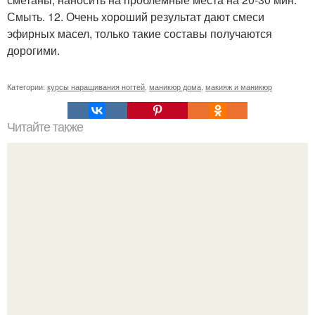
Смыть. 12. Очень хороший результат дают смеси
эфирных масел, только такие составы получаются
дорогими.
Категории:
курсы наращивания ногтей
,
маникюр дома
,
макияж и маникюр
Читайте также
10 советов, как стать уверенней в себе?