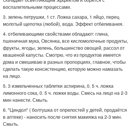
воспалительными процессами.
3. зелень петрушки, 1 ст. Ложка сахара, 1 яйцо, перец
молотый щепотка (любой), вода. Эффект отбеливания.
4. отбеливающими свойствами обладают: глина,
пшеничная мука, Овсянка, все кисломолочные продукты,
фрукты, ягоды, зелень, большинство овощей, рассол от
квашеной капусты. Смотрю, что из продуктов имеется
дома и смешиваю в разных пропорциях, главное, чтобы
сделать такую консистенцию, которую можно намазать
на лицо.
5. 3 измельченных таблетки аспирина, 0. 5 ч. ложка
лимонного сока, 0. 5 ч. ложки воды. Смесь на лицо на 2-3
мин нанести. Смыть.
6. "Циндол" ( болтушка от опрелостей у детей, продаётся
в аптеке) - наносить после снятия макияжа на 2-3 мин.
Смыть.