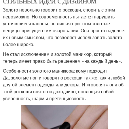
Золото невольно говорит о роскоши, спорить с этим
невозможно. Но современность пытается нарушить
устоявшиеся каноны, не лишая при этом золотые
вещицы присущего им очарования. Она просто наделяет
их новым смыслом, что позволяет использовать золото
более широко.
Не стал исключением и золотой маникюр, который
теперь имеет право быть решением «на каждый день».
Особенности золотого маникюра: кому подходит
Да, золотые ногти говорят о роскоши так же, как и любой
другой элемент одежды или декора. И «говорят» они об
этой роскоши внятно и доходчиво, воплощая собой
уверенность, шарм и претенциозность.