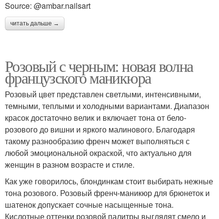
Source: @ambar.nailsart
читать дальше →
Розовый с черным: новая волна
французского маникюра
Розовый цвет представлен светлыми, интенсивными,
темными, теплыми и холодными вариантами. Диапазон
красок достаточно велик и включает тона от бело-
розового до вишни и яркого малинового. Благодаря
такому разнообразию френч может выполняться с
любой эмоциональной окраской, что актуально для
женщин в разном возрасте и стиле.
Как уже говорилось, блондинкам стоит выбирать нежные
тона розового. Розовый френч-маникюр для брюнеток и
шатенок допускает сочные насыщенные тона.
Кислотные оттенки розовой палитры выглядят смело и