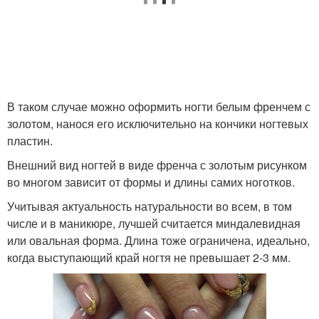
Френч на ногтях
Маникюр с золотым
Красный с золотым
Маникюр с золотой
В таком случае можно оформить ногти белым френчем с
золотом, нанося его исключительно на кончики ногтевых
пластин.
Внешний вид ногтей в виде френча с золотым рисунком
во многом зависит от формы и длины самих ноготков.
Учитывая актуальность натуральности во всем, в том
числе и в маникюре, лучшей считается миндалевидная
или овальная форма. Длина тоже ограничена, идеально,
когда выступающий край ногтя не превышает 2-3 мм.