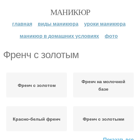
МАНИКЮР
главная
виды маникюра
уроки маникюра
маникюр в домашних условиях
фото
Френч с золотым
Френч на молочной
Френч с золотом
базе
Красно-белый френч
Френч с золотыми
Показать все