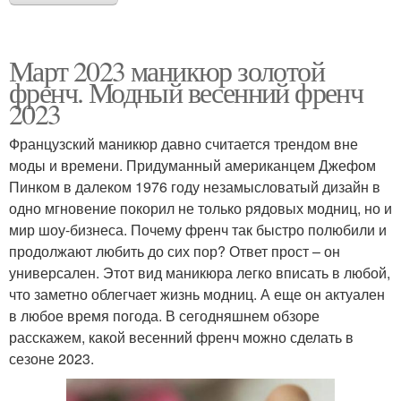
Март 2023 маникюр золотой
френч. Модный весенний френч
2023
Французский маникюр давно считается трендом вне
моды и времени. Придуманный американцем Джефом
Пинком в далеком 1976 году незамысловатый дизайн в
одно мгновение покорил не только рядовых модниц, но и
мир шоу-бизнеса. Почему френч так быстро полюбили и
продолжают любить до сих пор? Ответ прост – он
универсален. Этот вид маникюра легко вписать в любой,
что заметно облегчает жизнь модниц. А еще он актуален
в любое время погода. В сегодняшнем обзоре
расскажем, какой весенний френч можно сделать в
сезоне 2023.