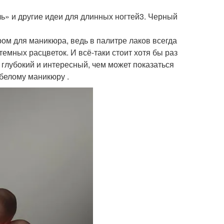
ь» и другие идеи для длинных ногтей3. Черный
ом для маникюра, ведь в палитре лаков всегда
емных расцветок. И всё-таки стоит хотя бы раз
глубокий и интересный, чем может показаться
 белому маникюру .