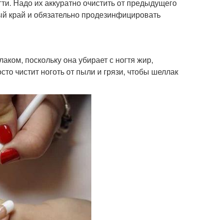
гти. Надо их аккуратно очистить от предыдущего
ный край и обязательно продезинфицировать
ком, поскольку она убирает с ногтя жир,
о чистит ноготь от пыли и грязи, чтобы шеллак