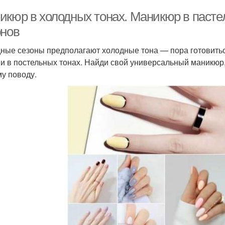
икюр в холодных тонах. Маникюр в пасте
онов
ные сезоны предполагают холодные тона — пора готовитьс
и в постельных тонах. Найди свой универсальный маникюр,
у поводу.