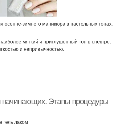
я осенне-зимнего маникюра в пастельных тонах.
наиболее мягкий и приглушённый тон в спектре.
ягкостью и непривычностью.
ля начинающих. Этапы процедуры
 гель лаком