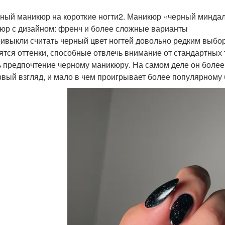
рный маникюр на короткие ногти2. Маникюр «черный миндал
юр с дизайном: френч и более сложные варианты
ивыкли считать черный цвет ногтей довольно редким выбор
ятся оттенки, способные отвлечь внимание от стандартных т
ь предпочтение черному маникюру. На самом деле он более 
рвый взгляд, и мало в чем проигрывает более популярному