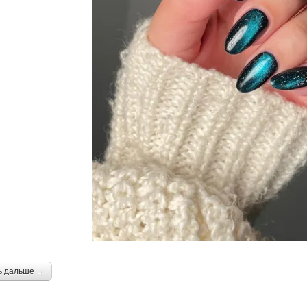
ь дальше →