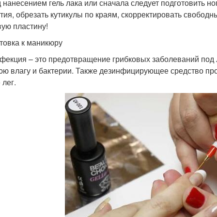
 нанесением гель лака или сначала следует подготовить но
тия, обрезать кутикулы по краям, скорректировать свобод
вую пластину!
товка к маникюру
фекция – это предотвращение грибковых заболеваний под ла
ю влагу и бактерии. Также дезинфицирующее средство прост
 лег.