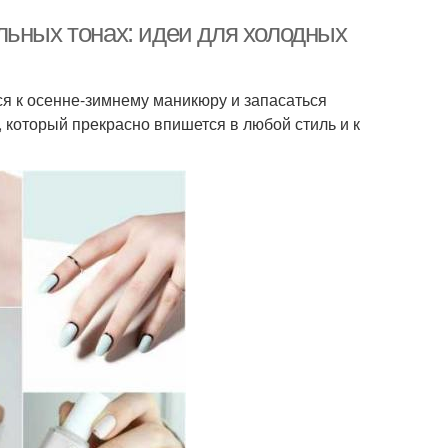
льных тонах: идеи для холодных
я к осенне-зимнему маникюру и запасаться
 который прекрасно впишется в любой стиль и к