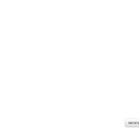
читат