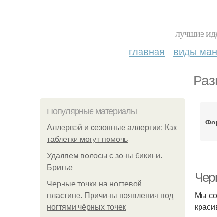
лучшие иде
главная
виды ма
Раз
Популярные материалы
Фо
Аллервэй и сезонные аллергии: Как
таблетки могут помочь
Удаляем волосы с зоны бикини.
Бритье
Чер
Черные точки на ногтевой
Мы со
пластине. Причины появления под
краси
ногтями чёрных точек