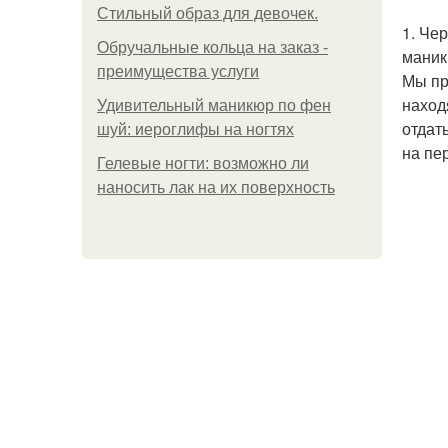
Стильный образ для девочек.
1. Че
Обручальные кольца на заказ -
маник
преимущества услуги
Мы пр
наход
Удивительный маникюр по фен
отдат
шуй: иероглифы на ногтях
на пе
Гелевые ногти: возможно ли
наносить лак на их поверхность