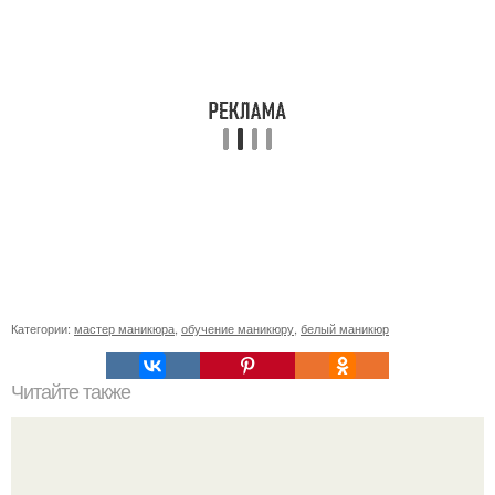
Категории:
мастер маникюра
,
обучение маникюру
,
белый маникюр
Читайте также