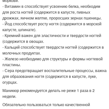
моркови.
- Витамин в способствует усвоению белка, необходим
для роста ногтей (содержится в капусте, пивных
дрожжах, яичном желтке, проросших зернах пшеницы.
- Йод способствует росту ногтя (содержится в морской
капусте, шпинате).
- Кремний важен для эластичности и твердости ногтей
(содержится в овощах.
- Кальций способствует твердости ногтей (содержится в
молочных продуктах.
- Железо необходимо для структуры и формы ногтевой
пластины.
- Сера предотвращает воспалительные процессы, важна
для образования ногтя (содержится в капусте, луке,
огурцах.
Маникюр рекомендуется делать не реже 1 раза в 2
недели.
Обязательно пользоваться только качественной