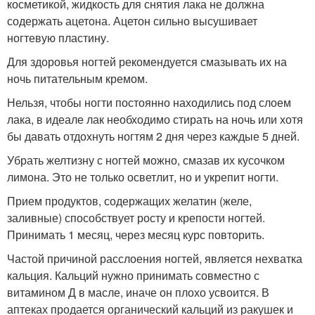
косметикой, жидкость для снятия лака не должна
содержать ацетона. Ацетон сильно высушивает
ногтевую пластину.
Для здоровья ногтей рекомендуется смазывать их на
ночь питательным кремом.
Нельзя, чтобы ногти постоянно находились под слоем
лака, в идеале лак необходимо стирать на ночь или хотя
бы давать отдохнуть ногтям 2 дня через каждые 5 дней.
Убрать желтизну с ногтей можно, смазав их кусочком
лимона. Это не только осветлит, но и укрепит ногти.
Прием продуктов, содержащих желатин (желе,
заливные) способствует росту и крепости ногтей.
Принимать 1 месяц, через месяц курс повторить.
Частой причиной расслоения ногтей, является нехватка
кальция. Кальций нужно принимать совместно с
витамином Д в масле, иначе он плохо усвоится. В
аптеках продается органический кальций из ракушек и