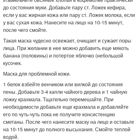
до состояния муки. Добавьте пару ст. Ложек кефира,
если у вас жирная кожа или пару ст. Ложек молока, если
у вас сухая кожа. Нанесите на лицо на 10-15 минут,
после чего смойте.
Такая маска чудесно освежает, очищает и сужает поры
лица. При желании в нее можно добавить еще мякоть
банана (половины) и потертое яблочко (небольшой
кусочек.
Маска для проблемной кожи.
1 белок взбейте венчиком или вилкой до состояния
пены. Добавьте 3-4 капли чайного дерева и 1 чайную
ложку крахмала. Тщательно перемешайте. При
необходимости добавьте еще крахмала и добавляйте
его по чуть-чуть пока не получите консистенцию
сметаны. После чего нанесите маску на лицо и оставьте
на 10-15 минут до полного высыхания. Смойте теплой
водой.