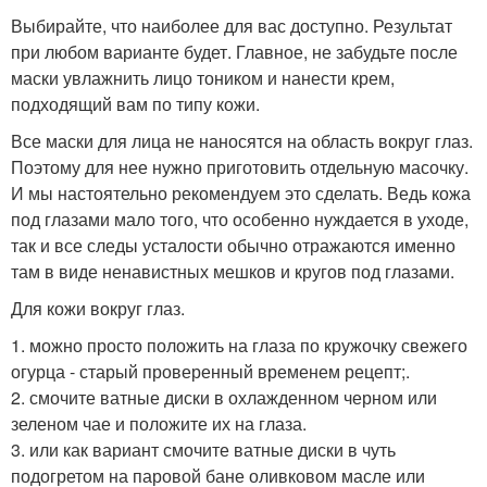
Выбирайте, что наиболее для вас доступно. Результат
при любом варианте будет. Главное, не забудьте после
маски увлажнить лицо тоником и нанести крем,
подходящий вам по типу кожи.
Все маски для лица не наносятся на область вокруг глаз.
Поэтому для нее нужно приготовить отдельную масочку.
И мы настоятельно рекомендуем это сделать. Ведь кожа
под глазами мало того, что особенно нуждается в уходе,
так и все следы усталости обычно отражаются именно
там в виде ненавистных мешков и кругов под глазами.
Для кожи вокруг глаз.
1. можно просто положить на глаза по кружочку свежего
огурца - старый проверенный временем рецепт;.
2. смочите ватные диски в охлажденном черном или
зеленом чае и положите их на глаза.
3. или как вариант смочите ватные диски в чуть
подогретом на паровой бане оливковом масле или