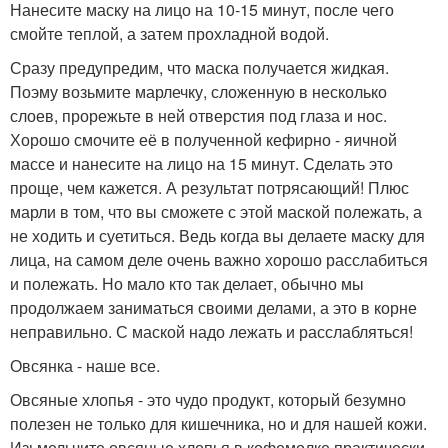
Нанесите маску на лицо на 10-15 минут, после чего
смойте теплой, а затем прохладной водой.
Сразу предупредим, что маска получается жидкая.
Поэму возьмите марлечку, сложенную в несколько
слоев, прорежьте в ней отверстия под глаза и нос.
Хорошо смочите её в полученной кефирно - яичной
массе и нанесите на лицо на 15 минут. Сделать это
проще, чем кажется. А результат потрясающий! Плюс
марли в том, что вы сможете с этой маской полежать, а
не ходить и суетиться. Ведь когда вы делаете маску для
лица, на самом деле очень важно хорошо расслабиться
и полежать. Но мало кто так делает, обычно мы
продолжаем заниматься своими делами, а это в корне
неправильно. С маской надо лежать и расслабляться!
Овсянка - наше все.
Овсяные хлопья - это чудо продукт, который безумно
полезен не только для кишечника, но и для нашей кожи.
Изьмельчите овсяные хлопья в кофемолке практически