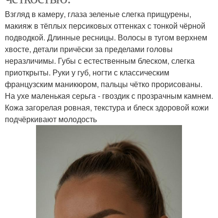
Взгляд в камеру, глаза зеленые слегка прищурены,
макияж в тёплых персиковых оттенках с тонкой чёрной
подводкой. Длинные ресницы. Волосы в тугом верхнем
хвосте, детали причёски за пределами головы
неразличимы. Губы с естественным блеском, слегка
приоткрыты. Руки у губ, ногти с классическим
французским маникюром, пальцы чётко прорисованы.
На ухе маленькая серьга - гвоздик с прозрачным камнем.
Кожа загорелая ровная, текстура и блеск здоровой кожи
подчёркивают молодость