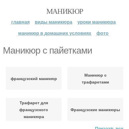
МАНИКЮР
главная
виды маникюра
уроки маникюра
маникюр в домашних условиях
фото
Маникюр с пайетками
Маникюр с
французский маникюр
трафаретами
Трафарет для
французского
Французские маникюры
маникюра
Показать все