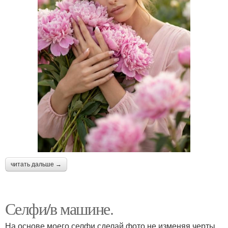
читать дальше →
Селфи/в машине.
На основе моего селфи сделай фото не изменяя черты