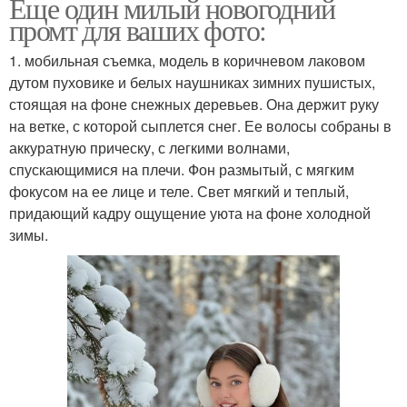
Еще один милый новогодний
промт для ваших фото:
1. мобильная съемка, модель в коричневом лаковом
дутом пуховике и белых наушниках зимних пушистых,
стоящая на фоне снежных деревьев. Она держит руку
на ветке, с которой сыплется снег. Ее волосы собраны в
аккуратную прическу, с легкими волнами,
спускающимися на плечи. Фон размытый, с мягким
фокусом на ее лице и теле. Свет мягкий и теплый,
придающий кадру ощущение уюта на фоне холодной
зимы.