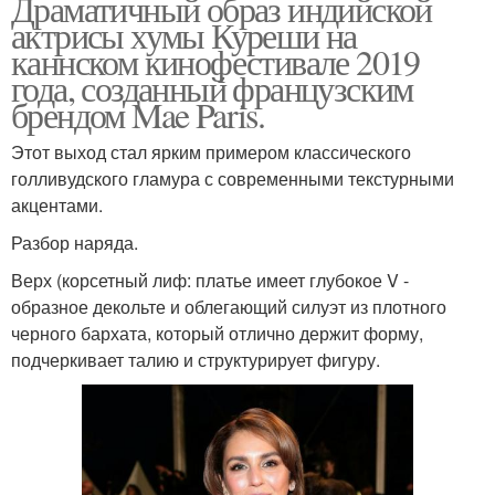
Драматичный образ индийской
актрисы хумы Куреши на
каннском кинофестивале 2019
года, созданный французским
брендом Mae Paris.
Этот выход стал ярким примером классического
голливудского гламура с современными текстурными
акцентами.
Разбор наряда.
Верх (корсетный лиф: платье имеет глубокое V -
образное декольте и облегающий силуэт из плотного
черного бархата, который отлично держит форму,
подчеркивает талию и структурирует фигуру.