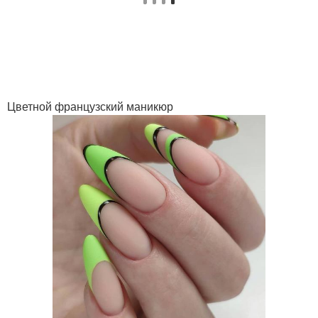
Маникюр с черным
Сервис для маникюра
френчем
Цветы для маникюра
Цветной французский маникюр