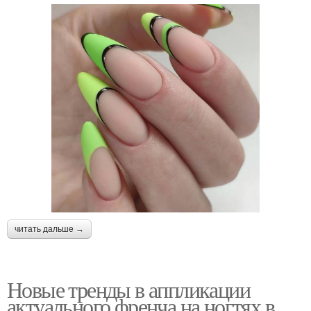
читать дальше →
Новые тренды в аппликации
актуального френча на ногтях в