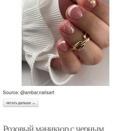
Source: @ambar.nailsart
читать дальше →
Розовый маникюр с черным