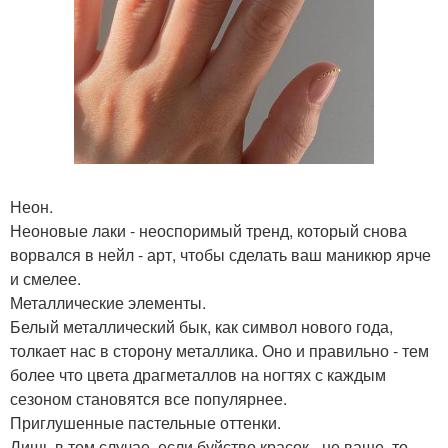
Неон.
Неоновые лаки - неоспоримый тренд, который снова
ворвался в нейл - арт, чтобы сделать ваш маникюр ярче
и смелее.
Металлические элементы.
Белый металлический бык, как символ нового года,
толкает нас в сторону металлика. Оно и правильно - тем
более что цвета драгметаллов на ногтях с каждым
сезоном становятся все популярнее.
Приглушенные пастельные оттенки.
Лишь в том случае, если буйство красок - не ваше, то