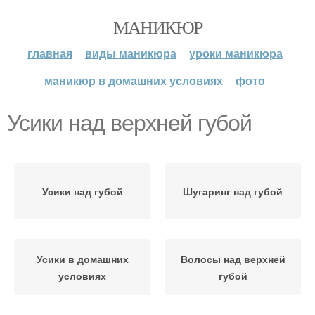
МАНИКЮР
главная
виды маникюра
уроки маникюра
маникюр в домашних условиях
фото
Усики над верхней губой
Усики над губой
Шугаринг над губой
Усики в домашних
Волосы над верхней
условиях
губой