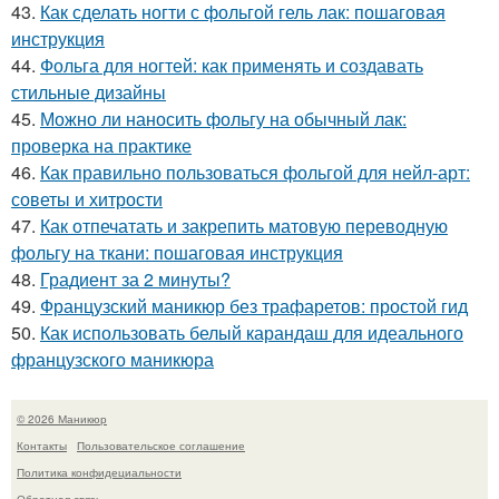
43.
Как сделать ногти с фольгой гель лак: пошаговая
инструкция
44.
Фольга для ногтей: как применять и создавать
стильные дизайны
45.
Можно ли наносить фольгу на обычный лак:
проверка на практике
46.
Как правильно пользоваться фольгой для нейл-арт:
советы и хитрости
47.
Как отпечатать и закрепить матовую переводную
фольгу на ткани: пошаговая инструкция
48.
Градиент за 2 минуты?
49.
Французский маникюр без трафаретов: простой гид
50.
Как использовать белый карандаш для идеального
французского маникюра
© 2026 Маникюр
Контакты
Пользовательское соглашение
Политика конфидециальности
Обратная связь