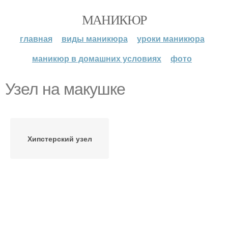
МАНИКЮР
главная
виды маникюра
уроки маникюра
маникюр в домашних условиях
фото
Узел на макушке
Хипстерский узел