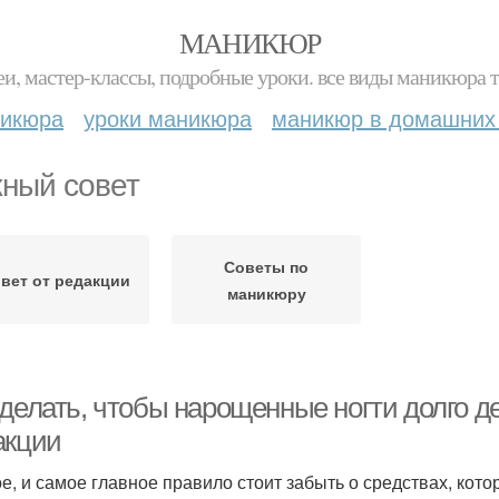
МАНИКЮР
и, мастер-классы, подробные уроки. все виды маникюра т
никюра
уроки маникюра
маникюр в домашних
ный совет
Советы по
вет от редакции
маникюру
 делать, чтобы нарощенные ногти долго д
акции
е, и самое главное правило стоит забыть о средствах, кото