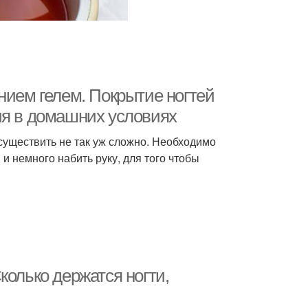
нием гелем. Покрытие ногтей
ия в домашних условиях
существить не так уж сложно. Необходимо
и немного набить руку, для того чтобы
колько держатся ногти,