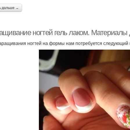
ь дальше →
ащивание ногтей гель лаком. Материалы
аращивания ногтей на формы нам потребуется следующий 