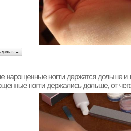
ь дальше →
ие нарощенные ногти держатся дольше и к
ощенные ногти держались дольше, от чег