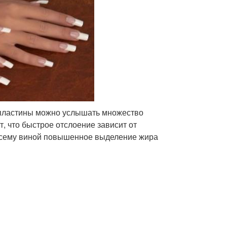
 пластины можно услышать множество
 что быстрое отслоение зависит от
о всему виной повышенное выделение жира