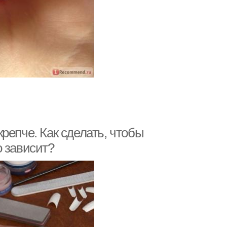
репче. Как сделать, чтобы
о зависит?