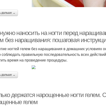
ь дальше →
 нужно наносить на ногти перед наращива
ем без наращивания: пошаговая инструкц
тие ногтей гелем без наращивания в домашних условиях о
о соблюдать правильную последовательность всех действий 
тить время на проведение процедуры.
ь дальше →
лько держатся нарощенные ногти гелем. С
ощенные гелем