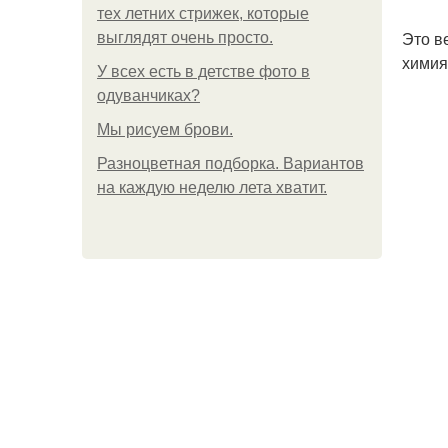
тех летних стрижек, которые
Это в
выглядят очень просто.
химия
У всех есть в детстве фото в
одуванчиках?
Мы рисуем брови.
Разноцветная подборка. Вариантов
на каждую неделю лета хватит.