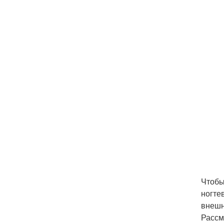
Чтобы
ногте
внешн
Рассм