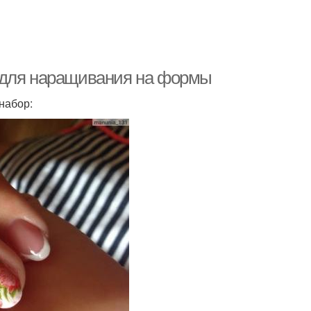
 для наращивания на формы
набор: