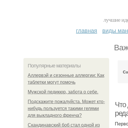
лучшие иде
главная
виды ма
Важ
Популярные материалы
Со
Аллервэй и сезонные аллергии: Как
таблетки могут помочь
Мужской педикюр, забота о себе.
Подскажите пожалуйста. Может кто-
Что
нибудь пользуется такими гелями
ред
для выкладного френча?
Перво
Скандинавский боб стал одной из