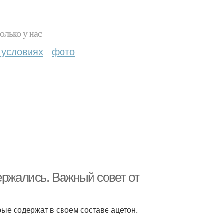
олько у нас
 условиях
фото
ержались. Важный совет от
рые содержат в своем составе ацетон.