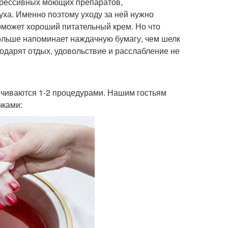
агрессивных моющих препаратов,
ха. Именно поэтому уходу за ней нужно
оможет хороший питательный крем. Но что
 больше напоминает наждачную бумагу, чем шелк
одарят отдых, удовольствие и расслабление не
ичиваются 1-2 процедурами. Нашим гостьям
чками: