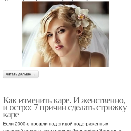
читать дальше →
Как изменить каре. И женственно,
и остро: 7 причин сделать стрижку
каре
Если 2000-е прошли под эгидой подстриженных
лесенкой волос в духе героини Дженнифер Энистон в