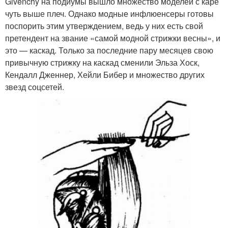
Givenchy на подиумы вышло множество моделей с каре
чуть выше плеч. Однако модные инфлюенсеры готовы
поспорить этим утверждением, ведь у них есть свой
претендент на звание «самой модной стрижки весны», и
это — каскад. Только за последние пару месяцев свою
привычную стрижку на каскад сменили Эльза Хоск,
Кендалл Дженнер, Хейли Бибер и множество других
звезд соцсетей.