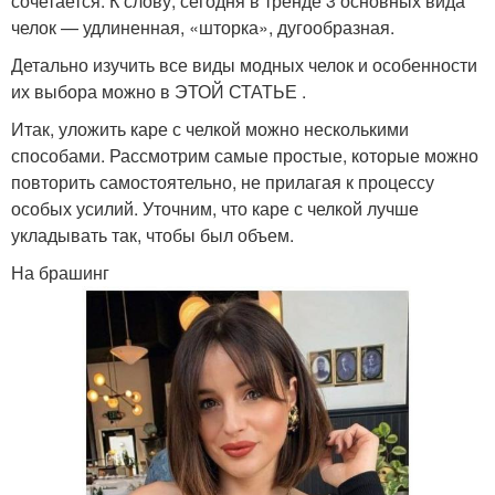
сочетается. К слову, сегодня в тренде 3 основных вида
челок — удлиненная, «шторка», дугообразная.
Детально изучить все виды модных челок и особенности
их выбора можно в ЭТОЙ СТАТЬЕ .
Итак, уложить каре с челкой можно несколькими
способами. Рассмотрим самые простые, которые можно
повторить самостоятельно, не прилагая к процессу
особых усилий. Уточним, что каре с челкой лучше
укладывать так, чтобы был объем.
На брашинг