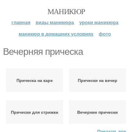
МАНИКЮР
главная
виды маникюра
уроки маникюра
маникюр в домашних условиях
фото
Вечерняя прическа
Прическа на каре
Прически на вечер
Прически для стрижки
Вечерние прически
Показать все