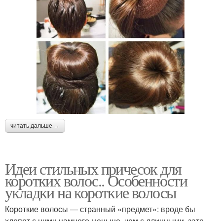
читать дальше →
Идеи стильных причесок для
коротких волос.. Особенности
укладки на короткие волосы
Короткие волосы — странный «предмет»: вроде бы
хлопот с ними намного меньше, чем с длинными, зато