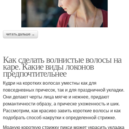
читать дальше →
Как сделать волнистые волосы на
каре. Какие виды локонов
предпочтительнее
Кудри на коротких волосах уместны как для
повседневных причесок, так и для праздничной укладки.
Они делают черты лица мягче и нежнее, придают
романтичности образу, а прическе ухоженность и шик.
Рассмотрим, как красиво завить короткие волосы и как
подобрать способ накрутки к определенной стрижке.
Модную короткую стрижку пикси может украсить укладка