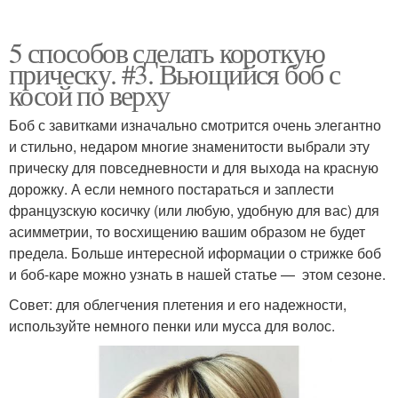
5 способов сделать короткую
прическу. #3. Вьющийся боб с
косой по верху
Боб с завитками изначально смотрится очень элегантно
и стильно, недаром многие знаменитости выбрали эту
прическу для повседневности и для выхода на красную
дорожку. А если немного постараться и заплести
французскую косичку (или любую, удобную для вас) для
асимметрии, то восхищению вашим образом не будет
предела. Больше интересной иформации о стрижке боб
и боб-каре можно узнать в нашей статье — этом сезоне.
Совет: для облегчения плетения и его надежности,
используйте немного пенки или мусса для волос.