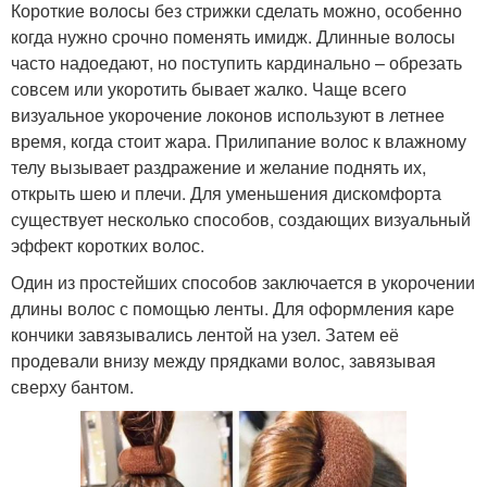
Короткие волосы без стрижки сделать можно, особенно
когда нужно срочно поменять имидж. Длинные волосы
часто надоедают, но поступить кардинально – обрезать
совсем или укоротить бывает жалко. Чаще всего
визуальное укорочение локонов используют в летнее
время, когда стоит жара. Прилипание волос к влажному
телу вызывает раздражение и желание поднять их,
открыть шею и плечи. Для уменьшения дискомфорта
существует несколько способов, создающих визуальный
эффект коротких волос.
Один из простейших способов заключается в укорочении
длины волос с помощью ленты. Для оформления каре
кончики завязывались лентой на узел. Затем её
продевали внизу между прядками волос, завязывая
сверху бантом.