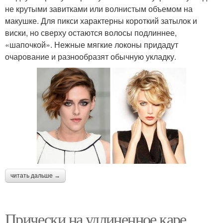
не крутыми завитками или волнистым объемом на
макушке. Для пикси характерны короткий затылок и
виски, но сверху остаются волосы подлиннее,
«шапочкой». Нежные мягкие локоны придадут
очарование и разнообразят обычную укладку.
читать дальше →
Прически на удлиненное каре.