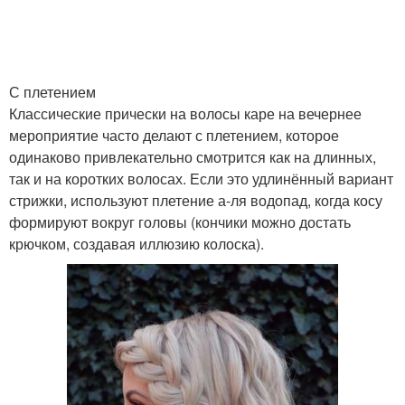
Прически на новый год/
корпоратив
С плетением
Классические прически на волосы каре на вечернее
мероприятие часто делают с плетением, которое
одинаково привлекательно смотрится как на длинных,
так и на коротких волосах. Если это удлинённый вариант
стрижки, используют плетение а-ля водопад, когда косу
формируют вокруг головы (кончики можно достать
крючком, создавая иллюзию колоска).