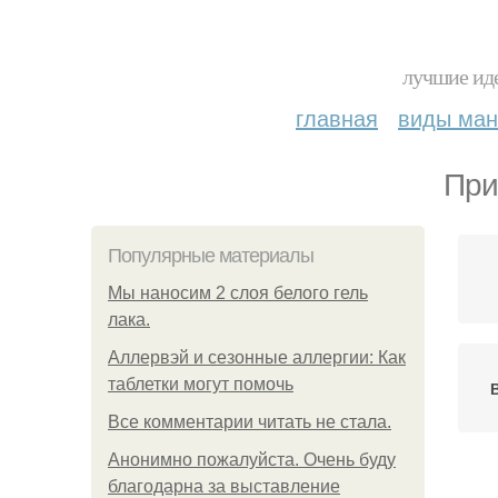
лучшие иде
главная
виды ма
При
Популярные материалы
Мы наносим 2 слоя белого гель
лака.
Аллервэй и сезонные аллергии: Как
таблетки могут помочь
Все комментарии читать не стала.
Анонимно пожалуйста. Очень буду
благодарна за выставление