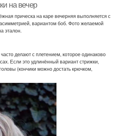
ки на вечер
ёжная прическа на каре вечерняя выполняется с
, асимметрией, вариантом боб. Фото желаемой
а эталон.
часто делают с плетением, которое одинаково
осах. Если это удлинённый вариант стрижки,
 головы (кончики можно достать крючком,