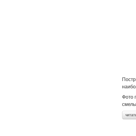
Постр
наибо
Фото 
смелы
читат