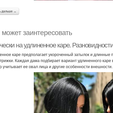
ь дальше →
 может заинтересовать
чески на удлиненное каре. Разновидности
енное каре предполагает укороченный затылок и длинные п
стрижки. Каждая дама подбирает вариант удлиненного каре 
р учитывает ее овал лица и другие особенности внешности.