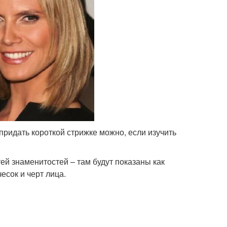
придать короткой стрижке можно, если изучить
ей знаменитостей – там будут показаны как
сок и черт лица.