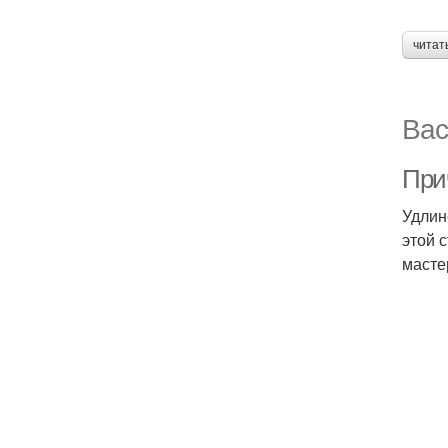
читат
Вас
При
Удлин
этой 
масте