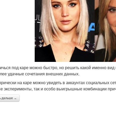
ичься под каре можно быстро, но решить какой именно вид 
лее удачные сочетания внешних данных.
прически на каре можно увидеть в аккаунтах социальных сет
е эксперименты, так и особо выигрышные комбинации приче
ь дальше →