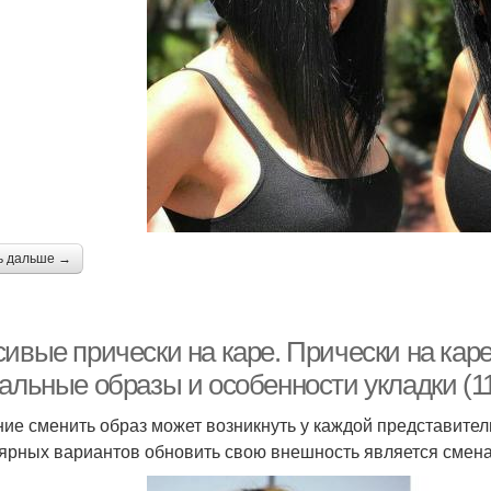
ь дальше →
ивые прически на каре. Прически на каре
уальные образы и особенности укладки (1
ие сменить образ может возникнуть у каждой представител
ярных вариантов обновить свою внешность является смена