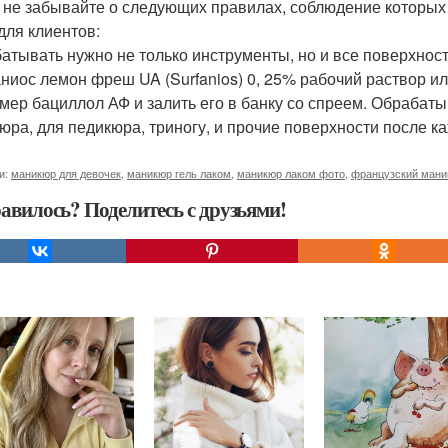
 не забывайте о следующих правилах, соблюдение которых
 для клиентов:
атывать нужно не только инструменты, но и все поверхност
ниос лемон фреш UA (Surfanios) 0, 25% рабочий раствор ил
мер бациллол АФ и залить его в банку со спреем. Обрабаты
юра, для педикюра, триногу, и прочие поверхности после ка
и:
маникюр для девочек
,
маникюр гель лаком
,
маникюр лаком фото
,
французский мани
авилось? Поделитесь с друзьями!