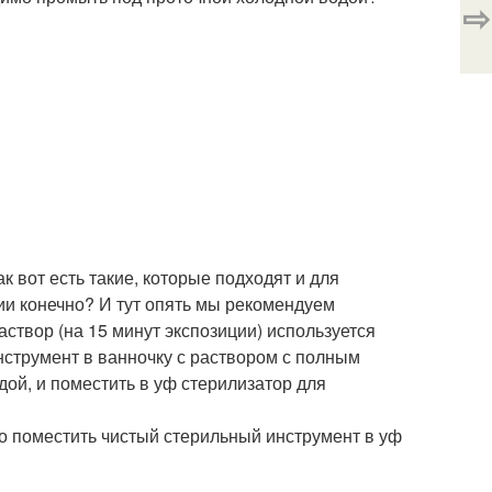
⇨
 вот есть такие, которые подходят и для
ии конечно? И тут опять мы рекомендуем
створ (на 15 минут экспозиции) используется
нструмент в ванночку с раствором с полным
ой, и поместить в уф стерилизатор для
о поместить чистый стерильный инструмент в уф