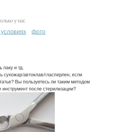
олько у нас
 условиях
фото
 лаку и тд.
ть сухожар/автоклав/гласперлен, если
статье? Вы пользуетесь ли таким методом
е инструмент после стерилизации?