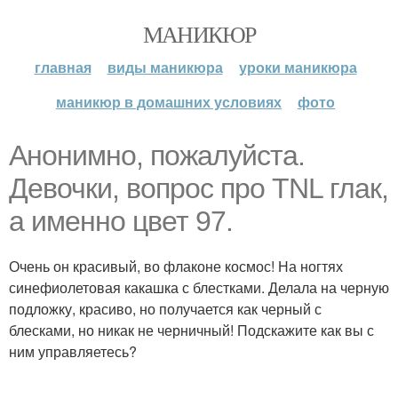
МАНИКЮР
главная
виды маникюра
уроки маникюра
маникюр в домашних условиях
фото
Анонимно, пожалуйста.
Девочки, вопрос про TNL глак,
а именно цвет 97.
Очень он красивый, во флаконе космос! На ногтях
синефиолетовая какашка с блестками. Делала на черную
подложку, красиво, но получается как черный с
блесками, но никак не черничный! Подскажите как вы с
ним управляетесь?