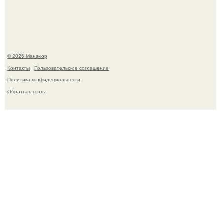
свифт.
© 2026 Маникюр
Контакты
Пользовательское соглашение
Политика конфидециальности
Обратная связь