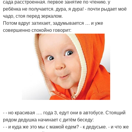
сада расстроенная. первое занятие по чтению. у
ребёнка не получается. дура, я дура! - почти рыдает моё
чадо, стоя перед зеркалом.
Потом вдруг затихает, задумывается … и уже
совершенно спокойно говорит:
- - но красивая …. года 3, едут они в автобусе. Стоящий
рядом дедушка начинает с дитём беседу:
- - и куда же это мы с мамой едем? - к дедуське. - и что же