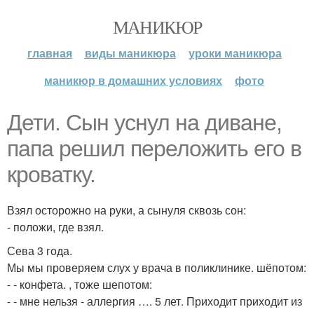
МАНИКЮР
главная
виды маникюра
уроки маникюра
маникюр в домашних условиях
фото
Дети. Сын уснул на диване,
папа решил переложить его в
кроватку.
Взял осторожно на руки, а сынуля сквозь сон:
- положи, где взял.
Сева 3 года.
Мы мы проверяем слух у врача в поликлинике. шёпотом:
- - конфета. , тоже шепотом:
- - мне нельзя - аллергия …. 5 лет. Приходит приходит из