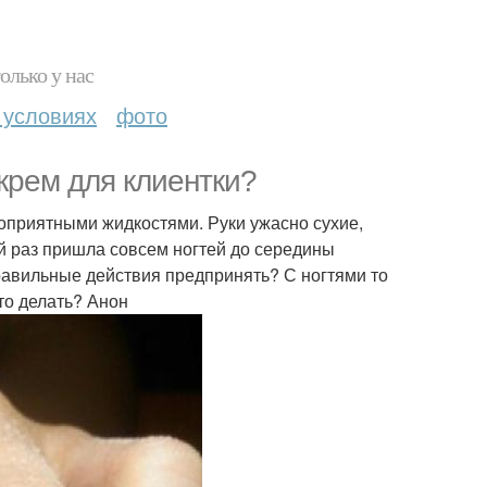
олько у нас
 условиях
фото
крем для клиентки?
гоприятными жидкостями. Руки ужасно сухие,
 раз пришла совсем ногтей до середины
правильные действия предпринять? С ногтями то
что делать? Анон