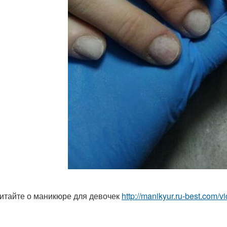
итайте о маникюре для девочек
http://manikyur.ru-best.com/