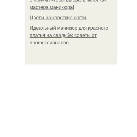
мастера маникюра!
Цветы на короткие ногти.
Идеальный маникюр для красного
платья на свадьбе: советы от
профессионалов