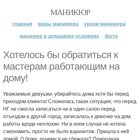
МАНИКЮР
главная
виды маникюра
уроки маникюра
маникюр в домашних условиях
фото
Хотелось бы обратиться к
мастерам работающим на
дому!
Уважаемые девушки, убирайтесь дома хотя бы перед
приходом клиента! Сложилась такая ситуация, что перед
НГ не смогла записаться ни в один салон перед
отъездом в другой город, записалась к девочке на дом,
работы вроде неплохие. Ни в коем случае не хотела
сэкономить, просто не было вариантов. Пришла к ней
домой. О боже, почему я не сбежала? Природная