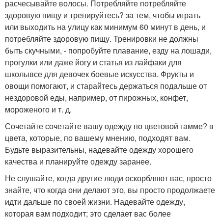
расчесывайте волосы. Потребляйте потребляйте
здоровую пищу и тренируйтесь? за тем, чтобы играть
или выходить на улицу как минимум 60 минут в день, и
потребляйте здоровую пищу. Тренировки не должны
быть скучными, - попробуйте плавание, езду на лошади,
прогулки или даже йогу и статья из лайфаки для
школывсе для девочек боевые искусства. Фрукты и
овощи помогают, и старайтесь держаться подальше от
нездоровой еды, например, от пирожных, конфет,
мороженого и т. д.
Сочетайте сочетайте вашу одежду по цветовой гамме? в
цвета, которые, по вашему мнению, подходят вам.
Будьте выразительны, надевайте одежду хорошего
качества и планируйте одежду заранее.
Не слушайте, когда другие люди оскорбляют вас, просто
знайте, что когда они делают это, вы просто продолжаете
идти дальше по своей жизни. Надевайте одежду,
которая вам подходит; это сделает вас более