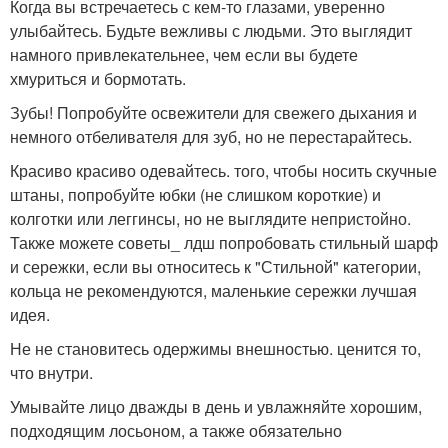
Когда вы встречаетесь с кем-то глазами, уверенно
улыбайтесь. Будьте вежливы с людьми. Это выглядит
намного привлекательнее, чем если вы будете
хмуриться и бормотать.
Зубы! Попробуйте освежители для свежего дыхания и
немного отбеливателя для зуб, но не перестарайтесь.
Красиво красиво одевайтесь. того, чтобы носить скучные
штаны, попробуйте юбки (не слишком короткие) и
колготки или леггинсы, но не выглядите непристойно.
Также можете советы_ лдш попробовать стильный шарф
и сережки, если вы относитесь к "Стильной" категории,
кольца не рекомендуются, маленькие сережки лучшая
идея.
Не не становитесь одержимы внешностью. ценится то,
что внутри.
Умывайте лицо дважды в день и увлажняйте хорошим,
подходящим лосьоном, а также обязательно