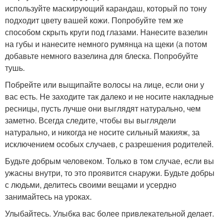
используйте маскирующий карандаш, который по тону
подходит цвету вашей кожи. Попробуйте тем же
способом скрыть круги под глазами. Нанесите вазелин
на губы и нанесите немного румянца на щеки (а потом
добавьте немного вазелина для блеска. Попробуйте
тушь.
Побрейте или выщипайте волосы на лице, если они у
вас есть. Не заходите так далеко и не носите накладные
ресницы, пусть лучше они выглядят натурально, чем
заметно. Всегда следите, чтобы вы выглядели
натурально, и никогда не носите сильный макияж, за
исключением особых случаев, с разрешения родителей.
Будьте добрым человеком. Только в том случае, если вы
ужасны внутри, то это проявится снаружи. Будьте добры
с людьми, делитесь своими вещами и усердно
занимайтесь на уроках.
Улыбайтесь. Улыбка вас более привлекательной делает.