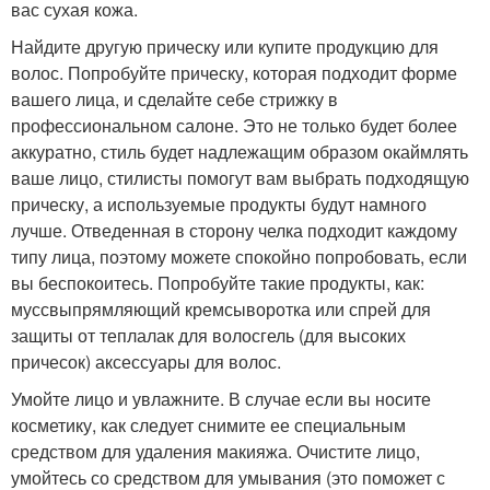
вас сухая кожа.
Найдите другую прическу или купите продукцию для
волос. Попробуйте прическу, которая подходит форме
вашего лица, и сделайте себе стрижку в
профессиональном салоне. Это не только будет более
аккуратно, стиль будет надлежащим образом окаймлять
ваше лицо, стилисты помогут вам выбрать подходящую
прическу, а используемые продукты будут намного
лучше. Отведенная в сторону челка подходит каждому
типу лица, поэтому можете спокойно попробовать, если
вы беспокоитесь. Попробуйте такие продукты, как:
муссвыпрямляющий кремсыворотка или спрей для
защиты от теплалак для волосгель (для высоких
причесок) аксессуары для волос.
Умойте лицо и увлажните. В случае если вы носите
косметику, как следует снимите ее специальным
средством для удаления макияжа. Очистите лицо,
умойтесь со средством для умывания (это поможет с