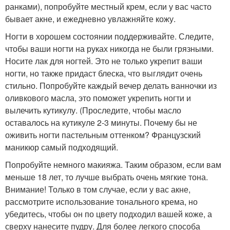
ранками), попробуйте местный крем, если у вас часто
бывает акне, и ежедневно увлажняйте кожу.
Ногти в хорошем состоянии поддерживайте. Следите,
чтобы ваши ногти на руках никогда не были грязными.
Носите лак для ногтей. Это не только укрепит ваши
ногти, но также придаст блеска, что выглядит очень
стильно. Попробуйте каждый вечер делать ванночки из
оливкового масла, это поможет укрепить ногти и
вылечить кутикулу. (Проследите, чтобы масло
оставалось на кутикуле 2-3 минуты. Почему бы не
оживить ногти пастельным оттенком? Французский
маникюр самый подходящий.
Попробуйте немного макияжа. Таким образом, если вам
меньше 18 лет, то лучше выбрать очень мягкие тона.
Внимание! Только в том случае, если у вас акне,
рассмотрите использование тонального крема, но
убедитесь, чтобы он по цвету подходил вашей коже, а
сверху нанесите пудру. Для более легкого способа