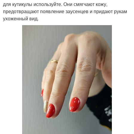
для кутикулы используйте. Они смягчают кожу,
предотвращают появление заусенцев и придают рукам
ухоженный вид.