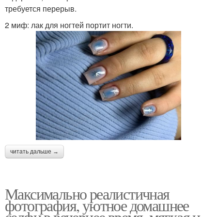
требуется перерыв.
2 миф: лак для ногтей портит ногти.
читать дальше →
Максимально реалистичная
фотография, уютное домашнее
селфи в вечернее время, мягкая и