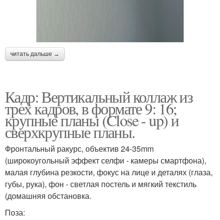
читать дальше →
Кадр: Вертикальный коллаж из
трех кадров, в формате 9: 16;
крупные планы (Close - up) и
сверхкрупные планы.
Фронтальный ракурс, объектив 24-35mm
(широкоугольный эффект селфи - камеры смартфона),
малая глубина резкости, фокус на лице и деталях (глаза,
губы, рука), фон - светлая постель и мягкий текстиль
(домашняя обстановка.
Поза: