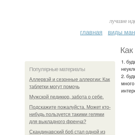
лучшие иде
главная
виды ма
Как
1. бу
неукл
Популярные материалы
2. бу
Аллервэй и сезонные аллергии: Как
много
таблетки могут помочь
интер
Мужской педикюр, забота о себе.
Подскажите пожалуйста. Может кто-
нибудь пользуется такими гелями
для выкладного френча?
Скандинавский боб стал одной из