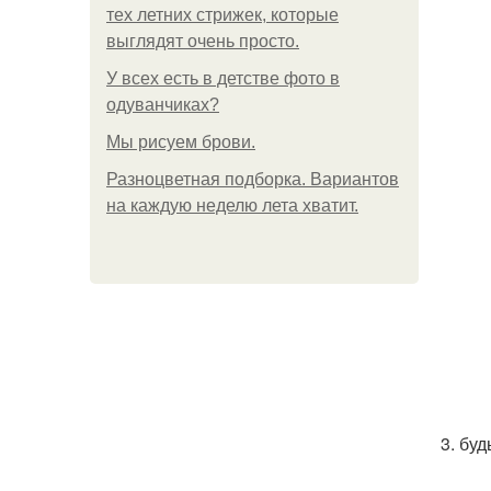
тех летних стрижек, которые
выглядят очень просто.
У всех есть в детстве фото в
одуванчиках?
Мы рисуем брови.
Разноцветная подборка. Вариантов
на каждую неделю лета хватит.
3. бу