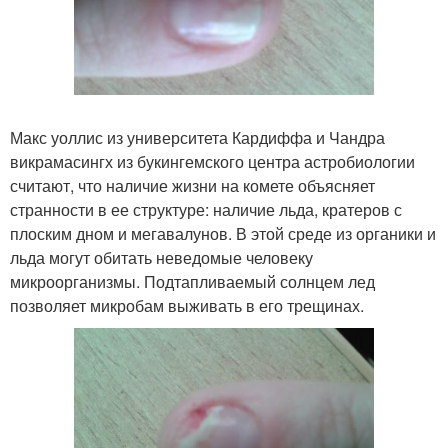
Макс уоллис из университета Кардиффа и Чандра
викрамасингх из букингемского центра астробиологии
считают, что наличие жизни на комете объясняет
странности в ее структуре: наличие льда, кратеров с
плоским дном и мегавалунов. В этой среде из органики и
льда могут обитать неведомые человеку
микроорганизмы. Подтапливаемый солнцем лед
позволяет микробам выживать в его трещинах.