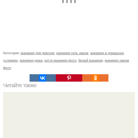
Категории:
маникюр для девочек
,
маникюр гель лаком
,
маникюр в домашних
условиях
,
маникюр дома
,
ногти маникюр фото
,
белый маникюр
,
маникюр лаком
фото
Читайте также