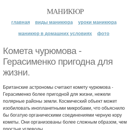
МАНИКЮР
главная
виды маникюра
уроки маникюра
маникюр в домашних условиях
фото
Комета чурюмова -
Герасименко пригодна для
жизни.
Британские астрономы считают комету чурюмова -
Герасименко более пригодной для жизни, нежели
полярные районы земли. Космический объект может
изобиловать инопланетными микробами, что объяснило
бы богатую органическими соединениями черную кору
кометы. Они организованы более сложным образом, чем
простые углеводы.