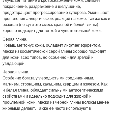
Улучшает питание и кровоснабжение кожи, снимает
покраснение, раздражение и шелушение,
предотвращает прогрессирование купероза. Уменьшает
проявления аллергических реакций на коже. Так же как и
розовая (по сути это смесь красной и белой глины)
хорошо подходит для тонкой и чувствительной кожи.
Серая глина.
Повышает тонус кожи, обладает лифтинг эффектом.
Маски из косметической серой глины хорошо подходят
для кожи всех типов, но особенно - для зрелой и
увядающей.
Черная глина.
Особенно богата углеродистыми соединениями,
магнием, стронцием, кальцием, кварцем и железом. Как
и белая глина, обладает сильными антисептическими
свойствами и идеально подходит для жирной и
проблемной кожи. Маски из черной глины волосы менее
жирными делают. Также ее часто используют в