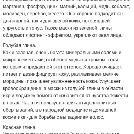
марганец, фосфор, цинк, магний, кальций, медь, кобальт,
молибден, серебро, железо. Она хорошо подходит как
для жирной, так и для зрелой кожи, потерявшей
упругость и тонус. Также маски из зеленой глины
обладают лифтинг - эффектом, укрепляют овал лица.
Голубая глина.
Как и зеленая, очень богата минеральными солями и
микроэлементами, особенно медью и хромом, соли
которых и придают ей этот оттенок. Хорошо очищает,
питает и дезинфицирует кожу, разглаживает мелкие
морщины, повышает увлажненность кожи. Улучшает
кровообращение, а маски из голубой глины в области
икр и лодыжек помогают избавиться от чувства тяжести
в ногах. Часто используется для антицеллюлитных
обертываний, а в народной медицине и домашней
косметике - для борьбы с выпадением волос.
Красная глина.