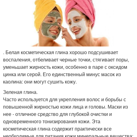
. Белая косметическая глина хорошо подсушивает
воспаления, отбеливает черные точки, стягивает поры,
уменьшает жирность кожи, особенно в паре с оксидом
цинка или серой. Его единственный минус масок из
каолина: они могут сушить кожу.
Зеленая глина.
Часто используется для укрепления волос и борьбы с
повышенной жирностью кожи лица и головы. Маски из
нее - отличное средство для глубокой очистки и
одновременного тонизирования кожи. Эта
косметическая глина содержит практически все
необходимые для питания кожи минеральные вещества: