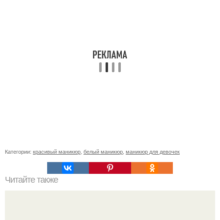
Категории:
красивый маникюр
,
белый маникюр
,
маникюр для девочек
Читайте также