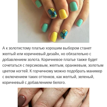
А к золотистому платью хорошим выбором станет
желтый или коричневый дизайн, но обязательно с
добавлением золота. Коричневое платье также будет
сочетаться с персиковым, желтым, оранжевым, золотым
цветом ногтей. К горчичному можно подобрать маникюр
с включением таких оттенков, как желтый, зеленый,
коричневый с добавлением белого.