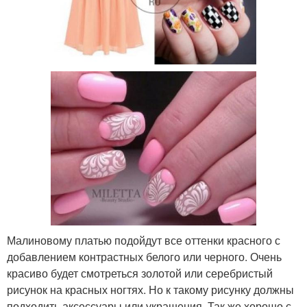
Малиновому платью подойдут все оттенки красного с
добавлением контрастных белого или черного. Очень
красиво будет смотреться золотой или серебристый
рисунок на красных ногтях. Но к такому рисунку должны
подходить аксессуары или украшения. Так же хорошо с