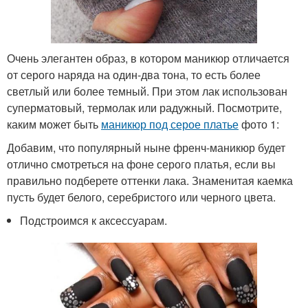
Очень элегантен образ, в котором маникюр отличается
от серого наряда на один-два тона, то есть более
светлый или более темный. При этом лак использован
суперматовый, термолак или радужный. Посмотрите,
каким может быть
маникюр под серое платье
фото 1:
Добавим, что популярный ныне френч-маникюр будет
отлично смотреться на фоне серого платья, если вы
правильно подберете оттенки лака. Знаменитая каемка
пусть будет белого, серебристого или черного цвета.
Подстроимся к аксессуарам.