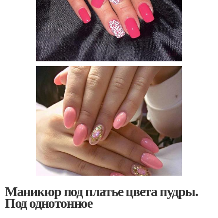
Маникюр под платье цвета пудры.
Под однотонное