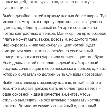
аппликацией, также, удачно подчеркнет ваш вкус и
чувство стиля.
Выбор дизайна ногтей к яркому платью более широк. Тут
можно посмотреть в сторону однотонных насыщенных
цветов, подойдет красивый нейл-арт и сочетание на
ногтях контрастных оттенков. Маникюр под ярко-розовое
платье может быть, также, розовым, но другого тона.
Черно-розовый или черно-белый цвет ногтей будет
смотреться очень стильно, особенно если черный
присутствует в аксессуарах или является цветом обуви.
Если длина ногтей позволяет, сделайте абстрактный
рисунок, сочетающий в себе несколько оттенков, один из
которых обязательно должен быть близким к розовому.
Выбирая маникюр к розовому платью, не забывайте о
том, что в образе должно быть не более трех цветов –
один основной и два в качестве акцентов. Чтобы
стильно выглядеть, не обязательно придавать ногтям
яркости. Во многих случаях спокойный однотонный