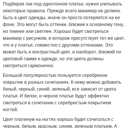
Подбирая лак под однотонное платье, нужно учитывать
некоторые правила. Прежде всего маникюр не должен
быть в цвет одежды, иначе он просто потеряется на ее
фоне. Это могут быть оттенки, близкие к основному тону,
но темнее или светлее. Хорошо будет смотреться
маникюр с рисунком, в котором присутствует тот же цвет,
что и у платья, совместно с другими оттенками. Это
может быть и контрастный цвет, и наоборот, близкий по
цветовой гамме к одежде, но эти цвета должны
смотреться гармонично.
Большой популярностью пользуется серебряное
покрытие в разных сочетаниях. К нему можно добавить
белый, черный, синий, зеленый, все зависит от цвета
платья. И белое, и черное платье будут эффектно
смотреться в сочетании с серебристым покрытием
ногтей.
Цвет платинум на ногтях хорошо будет сочетаться с
черным, белым, красным, синим, зеленым платьем. А