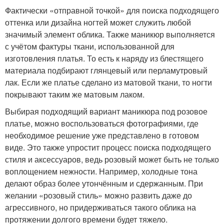
Фактически «отправной точкой» для поиска подходящего
оттенка или дизайна ногтей может служить любой
значимый элемент облика. Также маникюр выполняется
с учётом фактуры ткани, использованной для
изготовления платья. То есть к наряду из блестящего
материала подбирают глянцевый или перламутровый
лак. Если же платье сделано из матовой ткани, то ногти
покрывают таким же матовым лаком.
Выбирая подходящий вариант маникюра под розовое
платье, можно воспользоваться фотографиями, где
необходимое решение уже представлено в готовом
виде. Это также упростит процесс поиска подходящего
стиля и аксессуаров, ведь розовый может быть не только
воплощением нежности. Например, холодные тона
делают образ более утончённым и сдержанным. При
желании «розовый стиль» можно развить даже до
агрессивного, но придерживаться такого облика на
протяжении долгого времени будет тяжело.