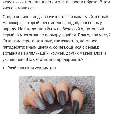
«спутники» женственности и элегантности образа. В том
числе – маникюр.
Среди новинок моды значится так называемый «серый
маникюр», который, несомненно, подойдет к серому
наряду. Но это должен быть не безликий однотонный
серый, а многогранно варьирующийся. Благодаря чему?
Оттенкам серого, которых, как известно, не менее
пятидесяти; иным цветам, сочетающимся с серым;
вставкам из аппликаций, кружев, других материалов и
украшений. Bтак, что можно предпринять?
Разбавим или усилим тон.