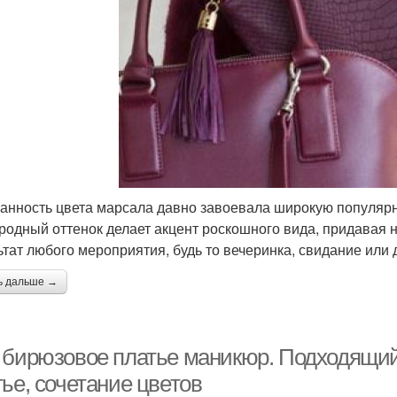
анность цвета марсала давно завоевала широкую популярно
родный оттенок делает акцент роскошного вида, придавая 
ьтат любого мероприятия, будь то вечеринка, свидание или 
ь дальше →
 бирюзовое платье маникюр. Подходящий
ье, сочетание цветов