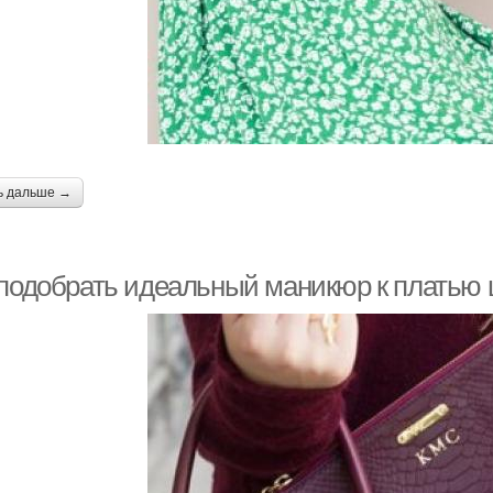
Розовый маникюр
Маникюр с цветами
ь дальше →
 подобрать идеальный маникюр к платью 