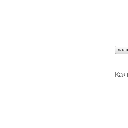
читат
Как