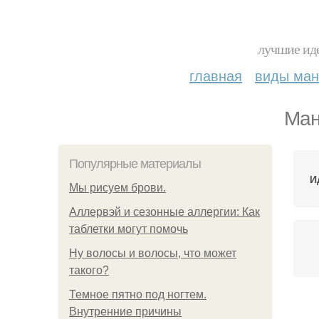
лучшие иде
главная
виды ма
Ман
Популярные материалы
И
Мы рисуем брови.
Аллервэй и сезонные аллергии: Как
таблетки могут помочь
Ну волосы и волосы, что может
такого?
Темное пятно под ногтем.
Внутренние причины