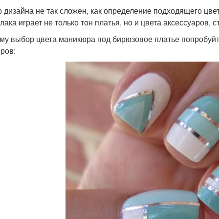
 дизайна не так сложен, как определение подходящего цв
лака играет не только тон платья, но и цвета аксессуаров, с
му выбор цвета маникюра под бирюзовое платье попробуйт
ров: