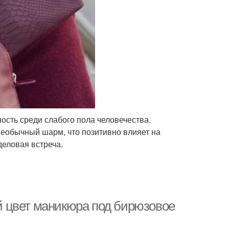
сть среди слабого пола человечества.
необычный шарм, что позитивно влияет на
деловая встреча.
 цвет маникюра под бирюзовое