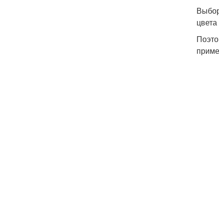
Выбор
цвета 
Поэто
приме