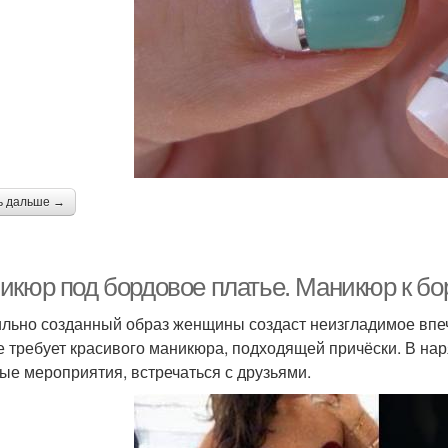
ь дальше →
икюр под бордовое платье. Маникюр к б
льно созданный образ женщины создаст неизгладимое впе
е требует красивого маникюра, подходящей причёски. В нар
ые мероприятия, встречаться с друзьями.