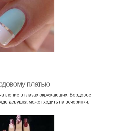
ордовому платью
чатление в глазах окружающих. Бордовое
яде девушка может ходить на вечеринки,