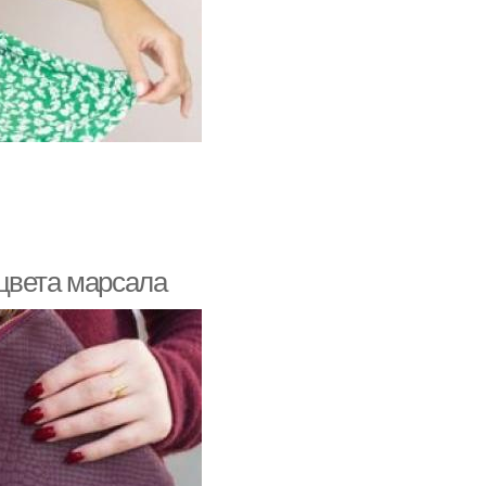
цвета марсала