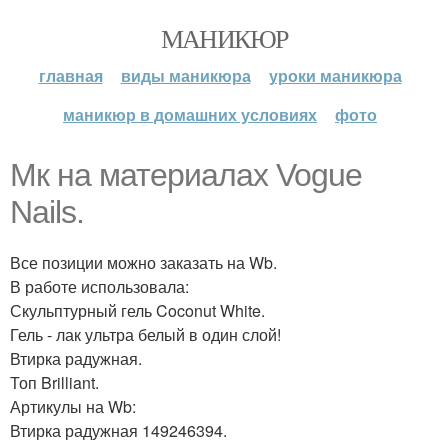
МАНИКЮР
главная
виды маникюра
уроки маникюра
маникюр в домашних условиях
фото
Мк на материалах Vogue
Nails.
Все позиции можно заказать на Wb.
В работе использовала:
Скульптурный гель Coconut White.
Гель - лак ультра белый в один слой!
Втирка радужная.
Топ Brilliant.
Артикулы на Wb:
Втирка радужная 149246394.