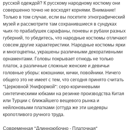
русской одеждой? К русскому народному костюму они
совершенно точно не восходят корнями. Внимание!
Только в том случае, если вы посетите этнографический
музей и рассмотрите там сохранившиеся в сундуках
чьих-то прабабушек сарафаны, поневы и рубахи разных
губерний, то убедитесь, что народные костюмы отличают
совсем другие характеристики. Народные костюмы ярки
и многоцветны, украшены различными декоративными
орнаментами. Головы покрывает отнюдь не только
платок, а различные сложные женские и девичьи
головные уборы: кокошники, кички, повойники. Ничего
общего это не имеет с тем, что сегодня принято считать
"Церковной Униформой": серо-коричневыми
синтетическими юбками на резинке производства Китая
или Турции с ближайшего вещевого рынка и
нейлоновыми платками (оттуда же эти шедевры
кропотливого ручного труда.
Современная "Длинноюбочно - Платочная"