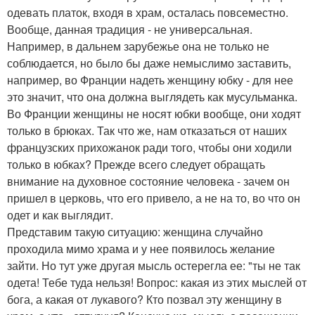
одевать платок, входя в храм, осталась повсеместно.
Вообще, данная традиция - не универсальная.
Например, в дальнем зарубежье она не только не
соблюдается, но было бы даже немыслимо заставить,
например, во Франции надеть женщину юбку - для нее
это значит, что она должна выглядеть как мусульманка.
Во Франции женщины не носят юбки вообще, они ходят
только в брюках. Так что же, нам отказаться от наших
французских прихожанок ради того, чтобы они ходили
только в юбках? Прежде всего следует обращать
внимание на духовное состояние человека - зачем он
пришел в церковь, что его привело, а не на то, во что он
одет и как выглядит.
Представим такую ситуацию: женщина случайно
проходила мимо храма и у нее появилось желание
зайти. Но тут уже другая мысль остерегла ее: "ты не так
одета! Тебе туда нельзя! Вопрос: какая из этих мыслей от
бога, а какая от лукавого? Кто позвал эту женщину в