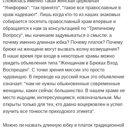
сложилась именно такая женская церковная
"Униформа": "так принято", "такое все православные в
храм надевают". Лишь когда кто-то из наших знакомых
собирается посетить православный храм впервые и
обращается к нам за консультацией по "Тряпичному
Вопросу", мы начинаем задумываться о смысле: а
почему именно длинная юбка? Почему платок? Почему
брюки на женщине могут вызвать волну возмущения?
В наше время при входе в некоторые храмы можно
увидеть объявления типа "Женщинам в Брюках Вход
Воспрещен". С точки зрения миссии это просто
чудовищно. В переводе на русский язык это объявление
означает: "нам не нужны обыкновенные современные
женщины, каких сейчас большинство. В нашем храме не
место ищущим, интересующимся, новоначальным. Мы
открыты только для тех, кто давно воцерковлен и успел
изучить все тонкости приходского этикета".
Можно ли назвать длинную юбку и платок традиционной