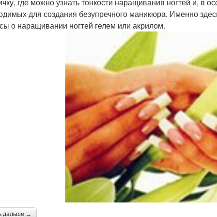
ичку, где можно узнать тонкости наращивания ногтей и, в о
одимых для создания безупречного маникюра. Именно здес
сы о наращивании ногтей гелем или акрилом.
ь дальше →