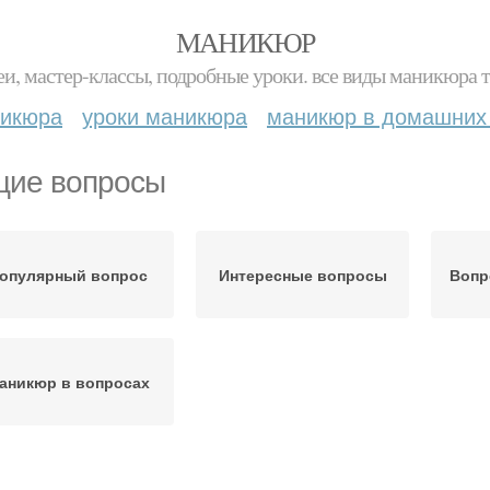
МАНИКЮР
и, мастер-классы, подробные уроки. все виды маникюра т
никюра
уроки маникюра
маникюр в домашних
ие вопросы
опулярный вопрос
Интересные вопросы
Вопр
аникюр в вопросах