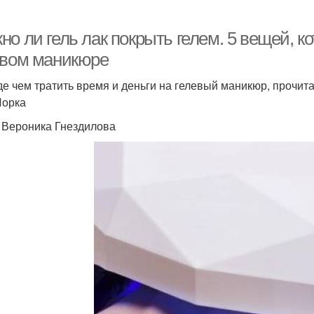
о ли гель лак покрыть гелем. 5 вещей, к
евом маникюре
е чем тратить время и деньги на гелевый маникюр, прочита
Йорка
: Вероника Гнездилова