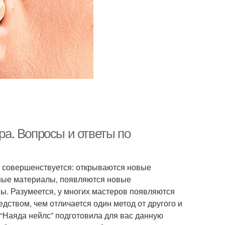
а. Вопросы и ответы по
 совершенствуется: открываются новые
ные материалы, появляются новые
ы. Разумеется, у многих мастеров появляются
едством, чем отличается один метод от другого и
 “Наяда нейлс” подготовила для вас данную