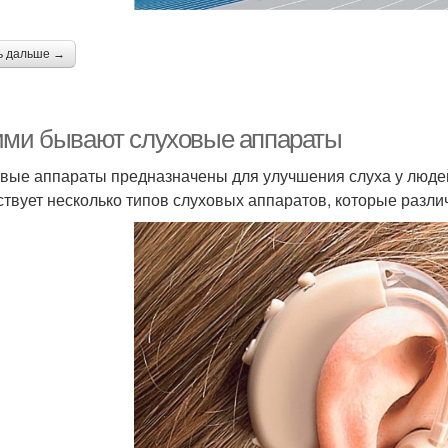
ь дальше →
ими бывают слуховые аппараты
вые аппараты предназначены для улучшения слуха у людей
твует несколько типов слуховых аппаратов, которые различ