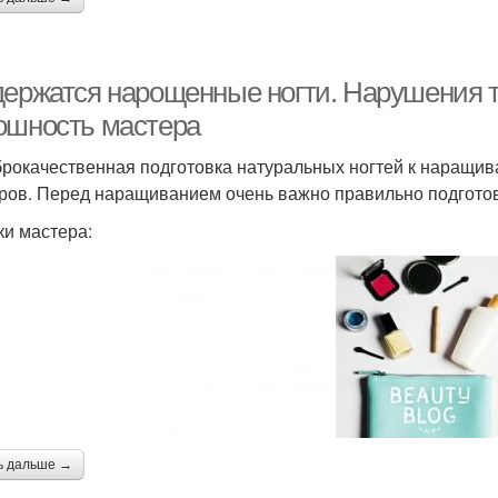
держатся нарощенные ногти. Нарушения 
ошность мастера
рокачественная подготовка натуральных ногтей к наращи
ров. Перед наращиванием очень важно правильно подготов
и мастера:
ь дальше →