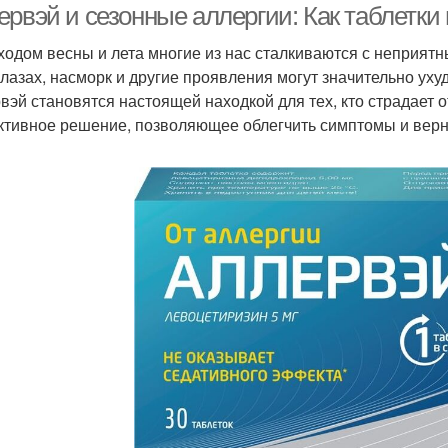
ервэй и сезонные аллергии: Как таблетки
ходом весны и лета многие из нас сталкиваются с неприят
 глазах, насморк и другие проявления могут значительно уху
вэй становятся настоящей находкой для тех, кто страдает 
тивное решение, позволяющее облегчить симптомы и верну