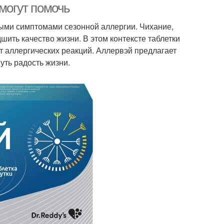
 могут помочь
ными симптомами сезонной аллергии. Чихание,
дшить качество жизни. В этом контексте таблетки
от аллергических реакций. Аллервэй предлагает
ть радость жизни.