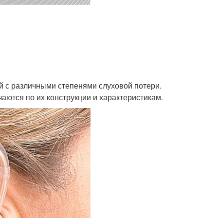
 с различными степенями слуховой потери.
аются по их конструкции и характеристикам.