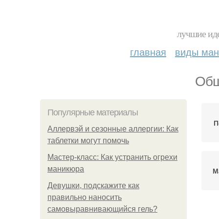
лучшие иде
главная
виды ма
Общ
Популярные материалы
П
Аллервэй и сезонные аллергии: Как
таблетки могут помочь
Мастер-класс: Как устранить огрехи
маникюра
М
Девушки, подскажите как
правильно наносить
самовыравнивающийся гель?