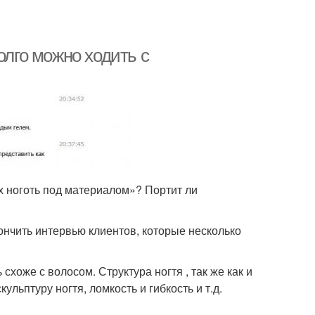
олго можно ходить с
х ноготь под материалом»? Портит ли
кончить интервью клиентов, которые несколько
 схоже с волосом. Структура ногтя , так же как и
ульптуру ногтя, ломкость и гибкость и т.д.