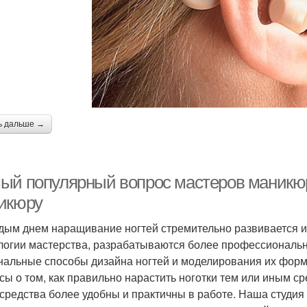
ь дальше →
ый популярный вопрос мастеров маникюр
икюру
дым днем наращивание ногтей стремительно развивается и
логии мастерства, разрабатываются более профессиональ
нальные способы дизайна ногтей и моделирования их форм
сы о том, как правильно нарастить ноготки тем или иным ср
 средства более удобны и практичны в работе. Наша студия