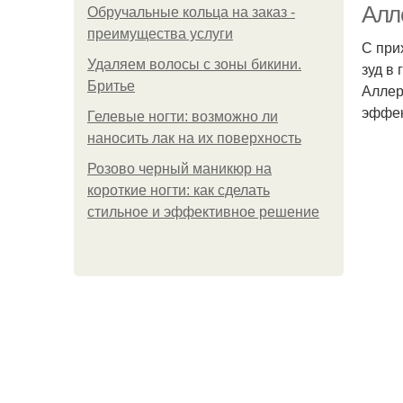
Алл
Обручальные кольца на заказ -
преимущества услуги
С при
Удаляем волосы с зоны бикини.
зуд в
Бритье
Аллер
эффек
Гелевые ногти: возможно ли
наносить лак на их поверхность
Розово черный маникюр на
короткие ногти: как сделать
стильное и эффективное решение