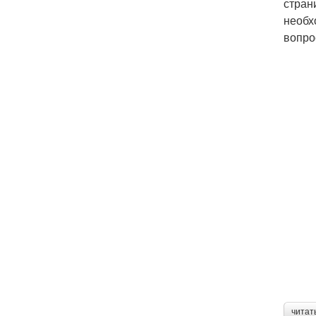
стран
необх
вопро
читат