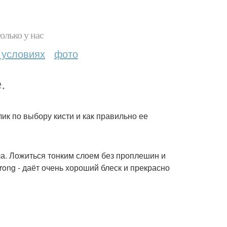
олько у нас
 условиях
фото
.
ик по выбору кисти и как правильно ее
ча. Ложиться тонким слоем без проплешин и
rong - даёт очень хороший блеск и прекрасно