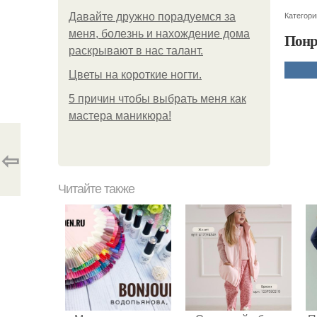
Категори
Давайте дружно порадуемся за
меня, болезнь и нахождение дома
Понр
раскрывают в нас талант.
Цветы на короткие ногти.
5 причин чтобы выбрать меня как
мастера маникюра!
⇦
Читайте также