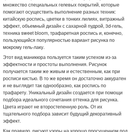
множество специальных гелевых покрытий, которые
помогают осуществить выполнение разных техник:
китайскую роспись, цветки в тонких лилиях, витражный
эффект, объемный дизайн с сахарной пудрой, 3d-гель,
техника sweet bloom, трафаретная роспись и, конечно,
пользующийся популярностью вариант рисунка по
мокрому гель-лаку.
Этот вид маникюра пользуется таким успехом из-за
эффектности и простоты выполнения. Рисунок
получается таким же живым и естественным, как при
росписи кистью. В то же время он достаточно аккуратен
и не выглядит так однообразно, как роспись по
трафарету. Уникальный дизайн создается при помощи
подбора идеального сочетания оттенка для рисунка.
Цвета играют не второстепенную роль. От их
тщательного подбора зависит будущий декоративный
эффект.
Как правило, рисуют узоры на хорошо просушенном под