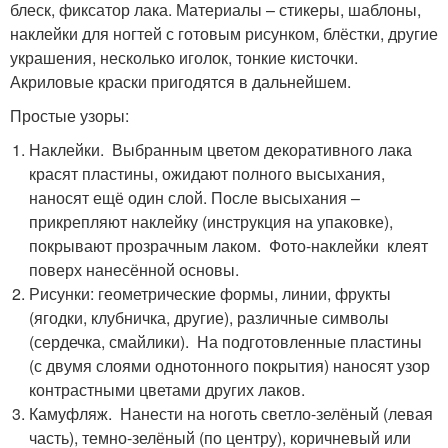
блеск, фиксатор лака. Материалы – стикеры, шаблоны,
наклейки для ногтей с готовым рисунком, блёстки, другие
украшения, несколько иголок, тонкие кисточки.
Акриловые краски пригодятся в дальнейшем.
Простые узоры:
Наклейки. Выбранным цветом декоративного лака
красят пластины, ожидают полного высыхания,
наносят ещё один слой. После высыхания –
прикрепляют наклейку (инструкция на упаковке),
покрывают прозрачным лаком. Фото-наклейки клеят
поверх нанесённой основы.
Рисунки: геометрические формы, линии, фрукты
(ягодки, клубничка, другие), различные символы
(сердечка, смайлики). На подготовленные пластины
(с двумя слоями однотонного покрытия) наносят узор
контрастными цветами других лаков.
Камуфляж. Нанести на ноготь светло-зелёный (левая
часть), темно-зелёный (по центру), коричневый или