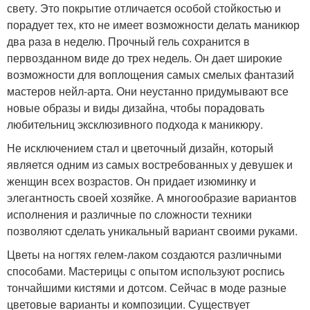
свету. Это покрытие отличается особой стойкостью и
порадует тех, кто не имеет возможности делать маникюр
два раза в неделю. Прочный гель сохранится в
первозданном виде до трех недель. Он дает широкие
возможности для воплощения самых смелых фантазий
мастеров нейл-арта. Они неустанно придумывают все
новые образы и виды дизайна, чтобы порадовать
любительниц эксклюзивного подхода к маникюру.
Не исключением стал и цветочный дизайн, который
является одним из самых востребованных у девушек и
женщин всех возрастов. Он придает изюминку и
элегантность своей хозяйке. А многообразие вариантов
исполнения и различные по сложности техники
позволяют сделать уникальный вариант своими руками.
Цветы на ногтях гелем-лаком создаются различными
способами. Мастерицы с опытом используют роспись
тончайшими кистями и дотсом. Сейчас в моде разные
цветовые варианты и композиции. Существует