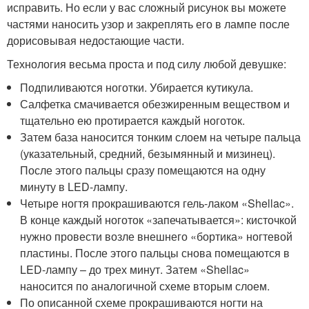
исправить. Но если у вас сложный рисунок вы можете
частями наносить узор и закреплять его в лампе после
дорисовывая недостающие части.
Технология весьма проста и под силу любой девушке:
Подпиливаются ноготки. Убирается кутикула.
Салфетка смачивается обезжиренным веществом и
тщательно ею протирается каждый ноготок.
Затем база наносится тонким слоем на четыре пальца
(указательный, средний, безымянный и мизинец).
После этого пальцы сразу помещаются на одну
минуту в LED-лампу.
Четыре ногтя прокрашиваются гель-лаком «Shellac».
В конце каждый ноготок «запечатывается»: кисточкой
нужно провести возле внешнего «бортика» ногтевой
пластины. После этого пальцы снова помещаются в
LED-лампу – до трех минут. Затем «Shellac»
наносится по аналогичной схеме вторым слоем.
По описанной схеме прокрашиваются ногти на