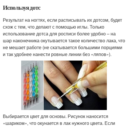
Используя дотс
Результат на ногтях, если расписывать их дотсом, будет
схож с тем, что делают с помощью иглы. Только
использование дотса для росписи более удобно – на
шар наконечника окутывается такое количество лака, что
не мешает работе (не скатывается большими порциями
и так удобнее нанести ровные линии без «ляпов»).
Выбирается цвет для основы. Рисунок наносится
«шариком», что окунается в лак нужного цвета. Если