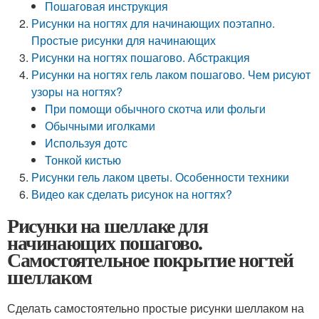
Пошаговая инструкция
Рисунки на ногтях для начинающих поэтапно.
Простые рисунки для начинающих
Рисунки на ногтях пошагово. Абстракция
Рисунки на ногтях гель лаком пошагово. Чем рисуют
узоры на ногтях?
При помощи обычного скотча или фольги
Обычными иголками
Используя дотс
Тонкой кистью
Рисунки гель лаком цветы. Особенности техники
Видео как сделать рисунок на ногтях?
Рисунки на шеллаке для
начинающих пошагово.
Самостоятельное покрытие ногтей
шеллаком
Сделать самостоятельно простые рисунки шеллаком на