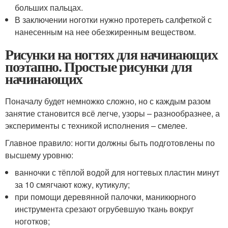
больших пальцах.
В заключении ноготки нужно протереть салфеткой с
нанесенным на нее обезжиренным веществом.
Рисунки на ногтях для начинающих
поэтапно. Простые рисунки для
начинающих
Поначалу будет немножко сложно, но с каждым разом
занятие становится всё легче, узоры – разнообразнее, а
эксперименты с техникой исполнения – смелее.
Главное правило: ногти должны быть подготовлены по
высшему уровню:
ванночки с тёплой водой для ногтевых пластин минут
за 10 смягчают кожу, кутикулу;
при помощи деревянной палочки, маникюрного
инструмента срезают огрубевшую ткань вокруг
ноготков;