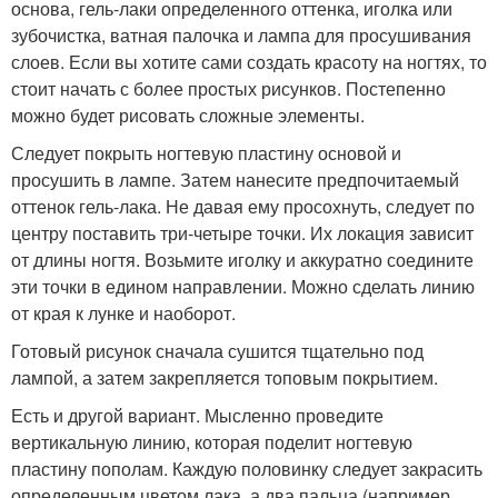
основа, гель-лаки определенного оттенка, иголка или
зубочистка, ватная палочка и лампа для просушивания
слоев. Если вы хотите сами создать красоту на ногтях, то
стоит начать с более простых рисунков. Постепенно
можно будет рисовать сложные элементы.
Следует покрыть ногтевую пластину основой и
просушить в лампе. Затем нанесите предпочитаемый
оттенок гель-лака. Не давая ему просохнуть, следует по
центру поставить три-четыре точки. Их локация зависит
от длины ногтя. Возьмите иголку и аккуратно соедините
эти точки в едином направлении. Можно сделать линию
от края к лунке и наоборот.
Готовый рисунок сначала сушится тщательно под
лампой, а затем закрепляется топовым покрытием.
Есть и другой вариант. Мысленно проведите
вертикальную линию, которая поделит ногтевую
пластину пополам. Каждую половинку следует закрасить
определенным цветом лака, а два пальца (например,