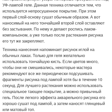
УФ-лампой геле. Данная техника отличается тем, что
используется непросушенное покрытие. При этом
первый слой-основу сушат обычным образом. А вот
наносимый на него тончайший второй слой оставляют
без застывания. По нему и делают роспись лаком-
компаньоном, а уже только после растекания рисунка
его тут же закрепляют.
Техника нанесения напоминает рисунок иглой на
обычных лаках. Только для геля желательно
использовать тончайшую кисть. Если цветов много,
чтобы они не смешивались, некоторые мастера
рекомендуют все же периодически подсушивать
фрагменты рисунка под лампой хотя бы в течение 10
секунд. Для лучшего растекания можно использовать
специальное тающее покрытие, а можно привычный
гель. После легкого эффекта акварельного рисунка его
хорошо сушат под лампой, а затем наносят глянцевый
или матовый топ.