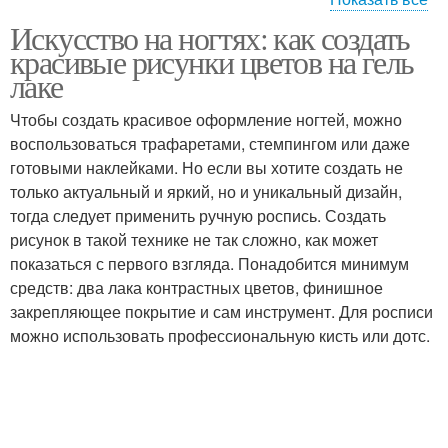
Искусство на ногтях: как создать
Шеллак на короткие
Шеллак на коротких
красивые рисунки цветов на гель
ногти
ногтях
лаке
Чтобы создать красивое оформление ногтей, можно
воспользоваться трафаретами, стемпингом или даже
готовыми наклейками. Но если вы хотите создать не
только актуальный и яркий, но и уникальный дизайн,
тогда следует применить ручную роспись. Создать
рисунок в такой технике не так сложно, как может
показаться с первого взгляда. Понадобится минимум
средств: два лака контрастных цветов, финишное
закрепляющее покрытие и сам инструмент. Для росписи
можно использовать профессиональную кисть или дотс.