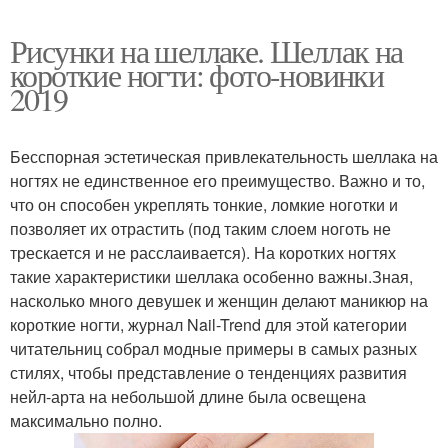
Рисунки на шеллаке. Шеллак на
короткие ногти: фото-новинки
2019
Бесспорная эстетическая привлекательность шеллака на
ногтях не единственное его преимущество. Важно и то,
что он способен укреплять тонкие, ломкие ноготки и
позволяет их отрастить (под таким слоем ноготь не
трескается и не расслаивается). На коротких ногтях
такие характеристики шеллака особенно важны.Зная,
насколько много девушек и женщин делают маникюр на
короткие ногти, журнал Nail-Trend для этой категории
читательниц собрал модные примеры в самых разных
стилях, чтобы представление о тенденциях развития
нейл-арта на небольшой длине была освещена
максимально полно.