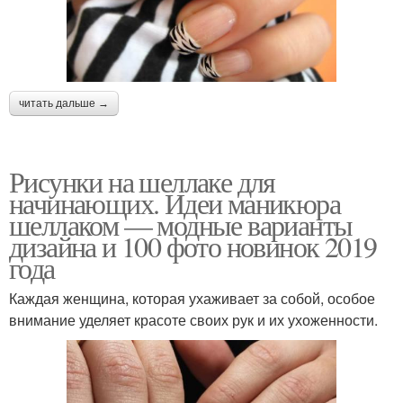
читать дальше →
Рисунки на шеллаке для
начинающих. Идеи маникюра
шеллаком — модные варианты
дизайна и 100 фото новинок 2019
года
Каждая женщина, которая ухаживает за собой, особое
внимание уделяет красоте своих рук и их ухоженности.