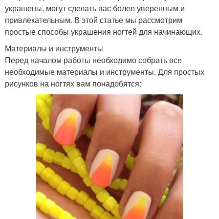
украшены, могут сделать вас более уверенным и
привлекательным. В этой статье мы рассмотрим
простые способы украшения ногтей для начинающих.
Материалы и инструменты
Перед началом работы необходимо собрать все
необходимые материалы и инструменты. Для простых
рисунков на ногтях вам понадобятся: