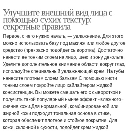
Улучшите внешний вид лица с
помощью сухих текстур:
секретные правила
Первое, с чего нужно начать, — увлажнение. Для этого
можно использовать базу под макияж или любое другое
средство (прекрасно подойдет сыворотка). Достаточно
нанести ее тонким слоем на лицо, шею и зону декольте.
Уделите дополнительное внимание области вокруг глаз,
используйте специальный увлажняющий крем. На губы
нанесите плотным слоем бальзам.С помощью кисти
тонким слоем покройте лицо хайлайтером жидкой
консистенции. Вы можете смешать его с сывороткой и
получить такой популярный нынче эффект «влажного»
сияния кожи.Для нормальной, комбинированной или
жирной кожи подходит тональная основа в стике,
которая обеспечит плотное и стойкое покрытие. Для
кожи, склонной к сухости, подойдет крем жидкой