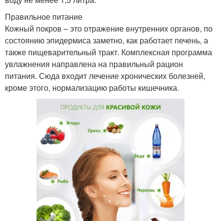
Правильное питание
Кожный покров – это отражение внутренних органов, по
состоянию эпидермиса заметно, как работает печень, а
также пищеварительный тракт. Комплексная программа
увлажнения направлена на правильный рацион
питания. Сюда входит лечение хронических болезней,
кроме этого, нормализацию работы кишечника.