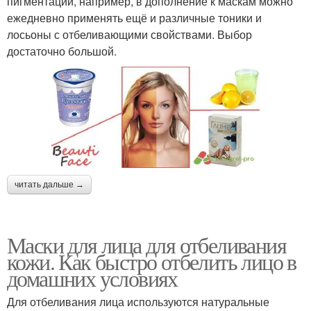
пигментации, например, в дополнение к маскам можно
ежедневно применять ещё и различные тоники и
лосьоны с отбеливающими свойствами. Выбор
достаточно большой.
читать дальше →
Маски для лица для отбеливания
кожи. Как быстро отбелить лицо в
домашних условиях
Для отбеливания лица используются натуральные