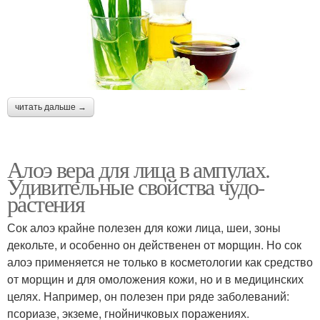
читать дальше →
Алоэ вера для лица в ампулах.
Удивительные свойства чудо-
растения
Сок алоэ крайне полезен для кожи лица, шеи, зоны
декольте, и особенно он действенен от морщин. Но сок
алоэ применяется не только в косметологии как средство
от морщин и для омоложения кожи, но и в медицинских
целях. Например, он полезен при ряде заболеваний:
псориазе, экземе, гнойничковых поражениях.