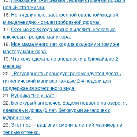
новый этап жизни.
16.
Ногти длинные, заострённой овальной/модной
миндалевидно - стилеттообразной формы.
17.
Осенью 2023 года можно выделить несколько
ключевых трендов маникюра.
18.
Моя мама много лет ходила к одному и тому же
мастеру маникюра.
19.
Что хочу сделать по внешности в ближайшие 2
месяца:
20.
- Регулярность процедур: рекомендуется делать
гигиенический маникюр каждые 2-4 недели для
поддержания эстетичного вида.
21.
Рубрика "Не у нас".
22.
Белокурый ангелочек. Ездили недавно на озеро: я,
свекровь и дочка (5 лет, белокурый ангелочек с
кудряшками.
23.
Этот пост - ваш знак сменить летний маникюр на
тёплые оттенки.