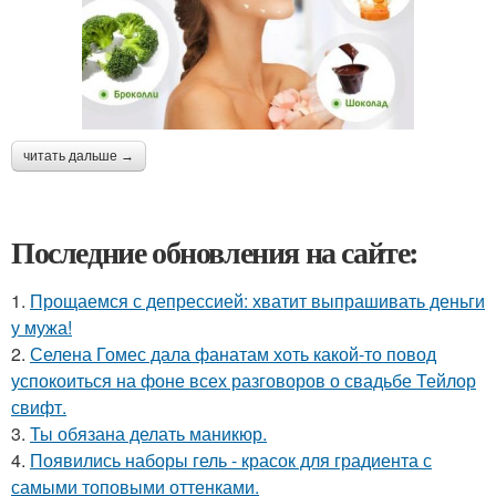
читать дальше →
Последние обновления на сайте:
1.
Прощаемся с депрессией: хватит выпрашивать деньги
у мужа!
2.
Селена Гомес дала фанатам хоть какой-то повод
успокоиться на фоне всех разговоров о свадьбе Тейлор
свифт.
3.
Ты обязана делать маникюр.
4.
Появились наборы гель - красок для градиента с
самыми топовыми оттенками.