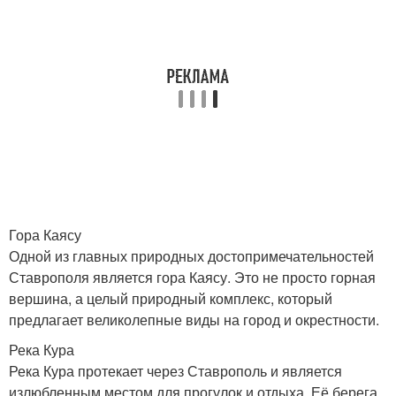
Гора Каясу
Одной из главных природных достопримечательностей
Ставрополя является гора Каясу. Это не просто горная
вершина, а целый природный комплекс, который
предлагает великолепные виды на город и окрестности.
Река Кура
Река Кура протекает через Ставрополь и является
излюбленным местом для прогулок и отдыха. Её берега