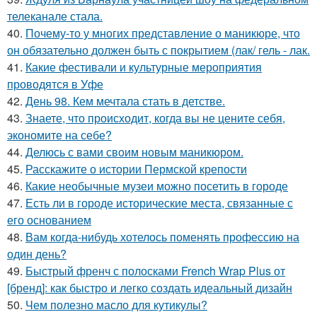
телеканале стала.
40.
Почему-то у многих представление о маникюре, что
он обязательно должен быть с покрытием (лак/ гель - лак.
41.
Какие фестивали и культурные мероприятия
проводятся в Уфе
42.
День 98. Кем мечтала стать в детстве.
43.
Знаете, что происходит, когда вы не цените себя,
экономите на себе?
44.
Делюсь с вами своим новым маникюром.
45.
Расскажите о истории Пермской крепости
46.
Какие необычные музеи можно посетить в городе
47.
Есть ли в городе исторические места, связанные с
его основанием
48.
Вам когда-нибудь хотелось поменять профессию на
один день?
49.
Быстрый френч с полосками French Wrap Plus от
[бренд]: как быстро и легко создать идеальный дизайн
50.
Чем полезно масло для кутикулы?