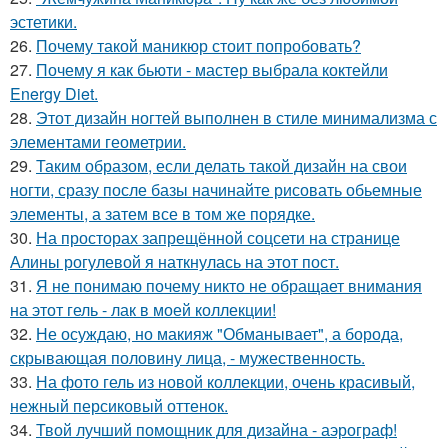
эстетики.
26.
Почему такой маникюр стоит попробовать?
27.
Почему я как бьюти - мастер выбрала коктейли
Energy Diet.
28.
Этот дизайн ногтей выполнен в стиле минимализма с
элементами геометрии.
29.
Таким образом, если делать такой дизайн на свои
ногти, сразу после базы начинайте рисовать обьемные
элементы, а затем все в том же порядке.
30.
На просторах запрещённой соцсети на странице
Алины рогулевой я наткнулась на этот пост.
31.
Я не понимаю почему никто не обращает внимания
на этот гель - лак в моей коллекции!
32.
Не осуждаю, но макияж "Обманывает", а борода,
скрывающая половину лица, - мужественность.
33.
На фото гель из новой коллекции, очень красивый,
нежный персиковый оттенок.
34.
Твой лучший помощник для дизайна - аэрограф!