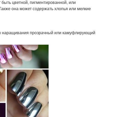
 быть цветной, пигментированной, или
Также она может содержать хлопья или мелкие
ля наращивания прозрачный или камуфлирующий