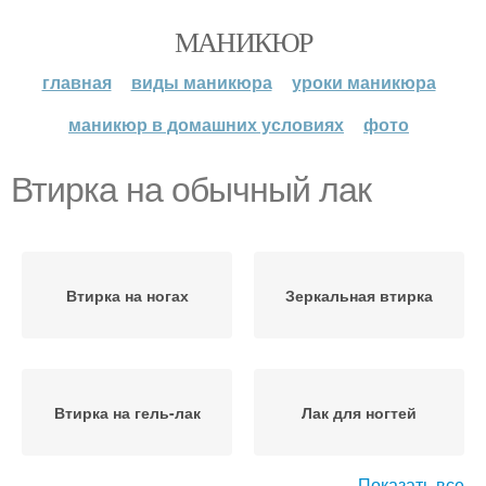
МАНИКЮР
главная
виды маникюра
уроки маникюра
маникюр в домашних условиях
фото
Втирка на обычный лак
Втирка на ногах
Зеркальная втирка
Втирка на гель-лак
Лак для ногтей
Показать все