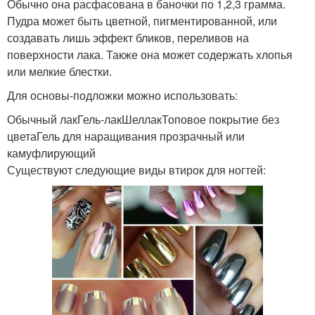
Обычно она расфасована в баночки по 1,2,3 грамма.
Пудра может быть цветной, пигментированной, или
создавать лишь эффект бликов, переливов на
поверхности лака. Также она может содержать хлопья
или мелкие блестки.
Для основы-подложки можно использовать:
Обычный лакГель-лакШеллакТоповое покрытие без
цветаГель для наращивания прозрачный или
камуфлирующий
Существуют следующие виды втирок для ногтей: