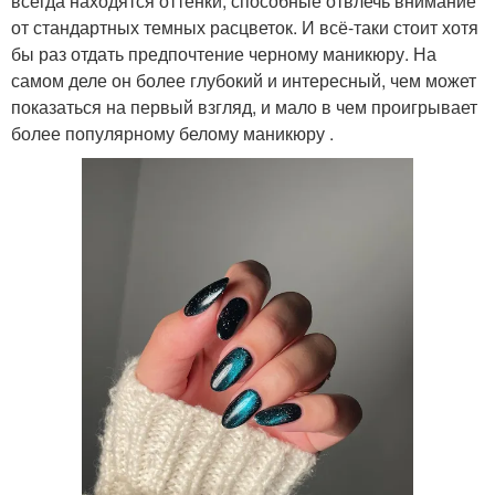
всегда находятся оттенки, способные отвлечь внимание
от стандартных темных расцветок. И всё-таки стоит хотя
бы раз отдать предпочтение черному маникюру. На
самом деле он более глубокий и интересный, чем может
показаться на первый взгляд, и мало в чем проигрывает
более популярному белому маникюру .