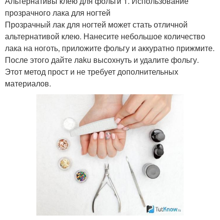
Альтернативы клею для фольги 1. Использование
прозрачного лака для ногтей
Прозрачный лак для ногтей может стать отличной
альтернативой клею. Нанесите небольшое количество
лака на ноготь, приложите фольгу и аккуратно прижмите.
После этого дайте лaku высохнуть и удалите фольгу.
Этот метод прост и не требует дополнительных
материалов.