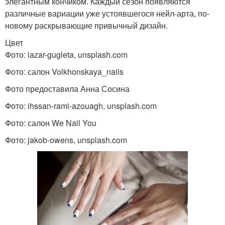
элегантным кончиком. Каждый сезон появляются
различные вариации уже устоявшегося нейл-арта, по-
новому раскрывающие привычный дизайн.
Цвет
Фото: lazar-gugleta, unsplash.com
Фото: салон Volkhonskaya_nails
Фото предоставила Анна Сосина
Фото: ihssan-rami-azouagh, unsplash.com
Фото: салон We Nail You
Фото: jakob-owens, unsplash.com