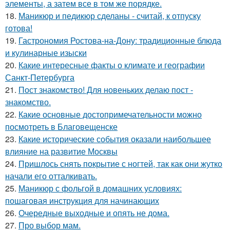
элементы, а затем все в том же порядке.
18.
Маникюр и педикюр сделаны - считай, к отпуску
готова!
19.
Гастрономия Ростова-на-Дону: традиционные блюда
и кулинарные изыски
20.
Какие интересные факты о климате и географии
Санкт-Петербурга
21.
Пост знакомство! Для новеньких делаю пост -
знакомство.
22.
Какие основные достопримечательности можно
посмотреть в Благовещенске
23.
Какие исторические события оказали наибольшее
влияние на развитие Москвы
24.
Пришлось снять покрытие с ногтей, так как они жутко
начали его отталкивать.
25.
Маникюр с фольгой в домашних условиях:
пошаговая инструкция для начинающих
26.
Очередные выходные и опять не дома.
27.
Про выбор мам.