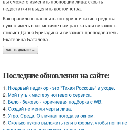
вы сможете изменить пропорции лица: скрыть
недостатки и выделить достоинства.
Как правильно наносить контуринг и какие средства
нужно иметь в косметичке нам рассказали визажист-
стилист Дарья Бригадина и визажист-преподаватель
Екатерина Баталова .
читать дальше →
Последние обновления на сайте:
1.
Нюдовый педикюр - это "Тихая Роскошь" в уходе.
2.
Мой путь к мастеру ногтевого сервиса.
3.
Бело - бежево - коричневая подборка с WB.
4.
Создай не меняя черты лица.
5.
Утро. Среда. Отличная погода за окном.
6.
Сколько нужно выложить геля в форму, чтобы ногти не
сломались и не получились толстыми.