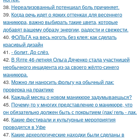
38.
Нереализованный потенциал боль причиняет.
39.
Когда речь идет о ярких оттенках для весеннего
маникюра, важно выбирать такие цвета, которые
добавят вашему образу энергии, радости и свежести.
40.
ФОЛЬГА на весь ноготь без клея: как сделать
красивый дизайн
41.
- болит. До слёз.
42.
В Ялте 46-летняя Ольга Дяченко стала участницей
необычного инцидента из-за своего жёлто-синего
маникюра.
43.
Можно ли наносить фольгу на обычный лак:
проверка на практике
44.
Каждый месяц о новом маникюре задумываешься?
45.
Почему-то у многих представление о маникюре, что
он обязательно должен быть с покрытием (лак/ гель - лак.
46.
Какие фестивали и культурные мероприятия
проводятся в Уфе
47.
Какие археологические находки были сделаны в