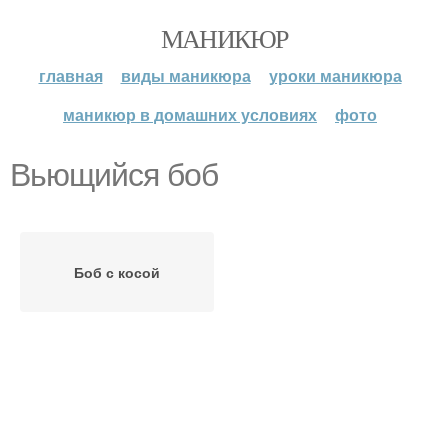
МАНИКЮР
главная
виды маникюра
уроки маникюра
маникюр в домашних условиях
фото
Вьющийся боб
Боб с косой