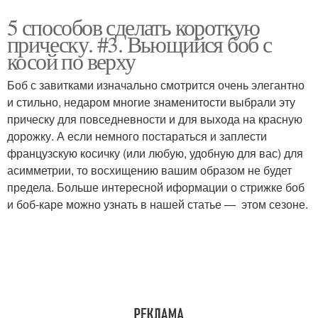
5 способов сделать короткую
прическу. #3. Вьющийся боб с
косой по верху
Боб с завитками изначально смотрится очень элегантно
и стильно, недаром многие знаменитости выбрали эту
прическу для повседневности и для выхода на красную
дорожку. А если немного постараться и заплести
французскую косичку (или любую, удобную для вас) для
асимметрии, то восхищению вашим образом не будет
предела. Больше интересной иформации о стрижке боб
и боб-каре можно узнать в нашей статье — этом сезоне.