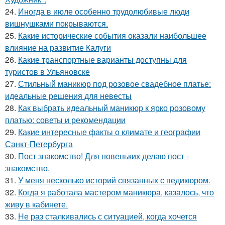
24.
Иногда в июле особенно трудолюбивые люди
вишнушками покрываются.
25.
Какие исторические события оказали наибольшее
влияние на развитие Калуги
26.
Какие транспортные варианты доступны для
туристов в Ульяновске
27.
Стильный маникюр под розовое свадебное платье:
идеальные решения для невесты
28.
Как выбрать идеальный маникюр к ярко розовому
платью: советы и рекомендации
29.
Какие интересные факты о климате и географии
Санкт-Петербурга
30.
Пост знакомство! Для новеньких делаю пост -
знакомство.
31.
У меня несколько историй связанных с педикюром.
32.
Когда я работала мастером маникюра, казалось, что
живу в кабинете.
33.
Не раз сталкивались с ситуацией, когда хочется