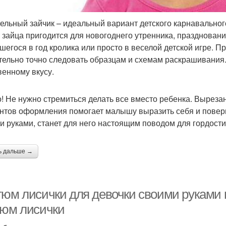
ельный зайчик – идеальный вариант детского карнавальног
 зайца пригодится для новогоднего утренника, празднован
шегося в год кролика или просто в веселой детской игре. П
тельно точно следовать образцам и схемам раскрашивания
венному вкусу.
! Не нужно стремиться делать все вместо ребенка. Вырез
нтов оформления помогает малышу выразить себя и поверит
и руками, станет для него настоящим поводом для гордости
ь дальше →
тюм лисички для девочки своими руками 
тюм лисички