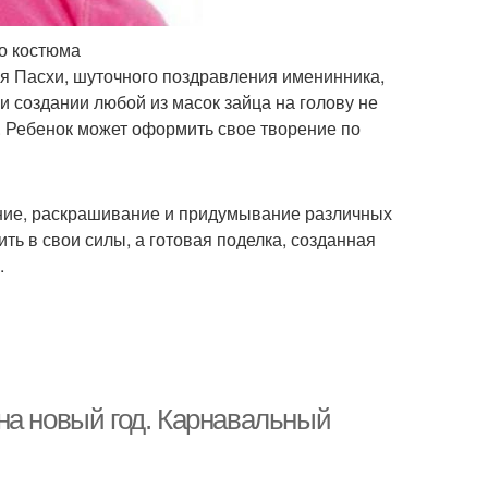
о костюма
ия Пасхи, шуточного поздравления именинника,
ри создании любой из масок зайца на голову не
. Ребенок может оформить свое творение по
ание, раскрашивание и придумывание различных
ь в свои силы, а готовая поделка, созданная
.
на новый год. Карнавальный