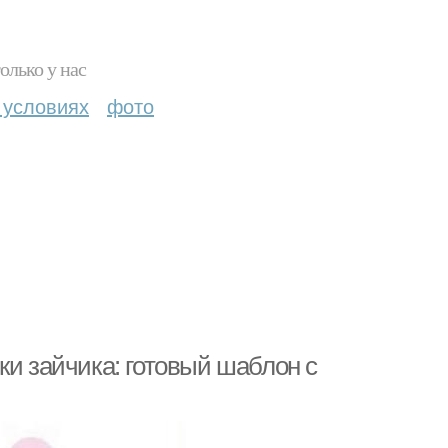
олько у нас
 условиях
фото
ки зайчика: готовый шаблон с