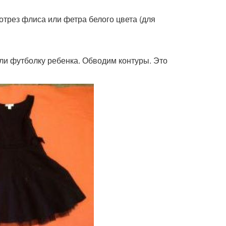
отрез флиса или фетра белого цвета (для
ли футболку ребенка. Обводим контуры. Это