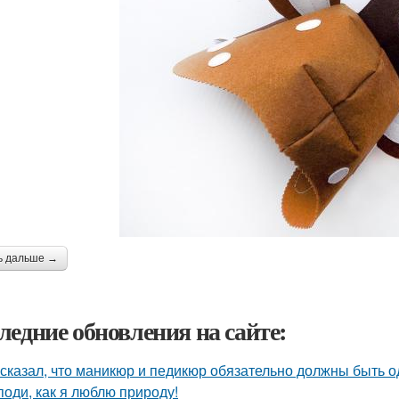
ь дальше →
ледние обновления на сайте:
 сказал, что маникюр и педикюр обязательно должны быть о
поди, как я люблю природу!