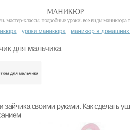
МАНИКЮР
и, мастер-классы, подробные уроки. все виды маникюра т
никюра
уроки маникюра
маникюр в домашних
чик для мальчика
стюм для мальчика
и зайчика своими руками. Как сделать уш
санием