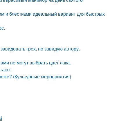
ом и блестками идеальный вариант для быстрых
ос.
завидовать грех, но завидую автору.
ами не могут выбрать цвет лака.
тают.
неже? (Культурные мероприятия)
й