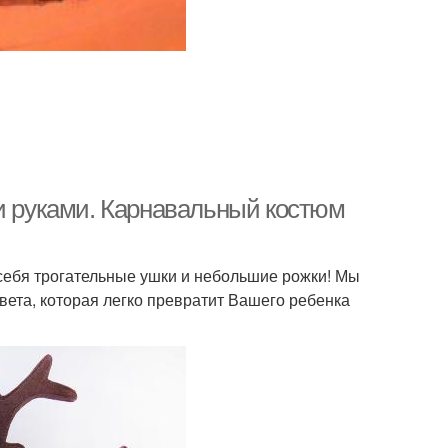
ми руками. Карнавальный костюм
себя трогательные ушки и небольшие рожки! Мы
ета, которая легко превратит Вашего ребенка